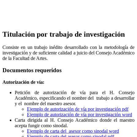
Titulación por trabajo de investigación
Consiste en un trabajo inédito desarrollado con la metodología de
investigación y de suficiente calidad a juicio del Consejo Académico
de la Facultad de Artes.
Documentos requeridos
Autorización de vía:
Petición de autorización de vía para el H. Consejo
Académico, especificando el nombre del trabajo a desarrollar
y el nombre del maestro asesor.
Ejemplo de autorización de vía por investigación pdf
Ejemplo de autorización de vía por investigación word
Carta dirigida al H. Consejo Académico donde el maestro
acepta fungir como sinodal.
Ejemplo de carta del asesor como sinodal word
Ejemplo de carta del asesor como sinodal pdf