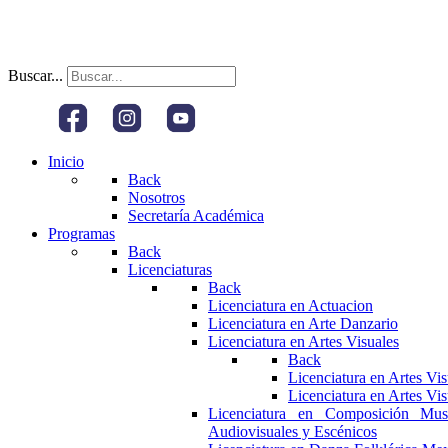
Buscar...
Inicio
Back
Nosotros
Secretaría Académica
Programas
Back
Licenciaturas
Back
Licenciatura en Actuacion
Licenciatura en Arte Danzario
Licenciatura en Artes Visuales
Back
Licenciatura en Artes Vi
Licenciatura en Artes Vi
Licenciatura en Composición Mus
Audiovisuales y Escénicos