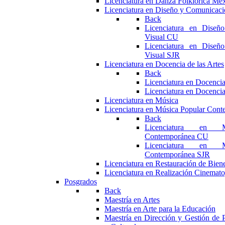
Licenciatura en Danza Folklórica Me
Licenciatura en Diseño y Comunicaci
Back
Licenciatura en Diseñ
Visual CU
Licenciatura en Diseñ
Visual SJR
Licenciatura en Docencia de las Artes
Back
Licenciatura en Docencia
Licenciatura en Docencia
Licenciatura en Música
Licenciatura en Música Popular Con
Back
Licenciatura en M
Contemporánea CU
Licenciatura en M
Contemporánea SJR
Licenciatura en Restauración de Bie
Licenciatura en Realización Cinemato
Posgrados
Back
Maestría en Artes
Maestría en Arte para la Educación
Maestría en Dirección y Gestión de P