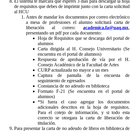
El sistema te marcara que esperes 3 días para descargar la hoja
de requisitos que debes de imprimir junto con la carta solicitud
al HCU
Antes de mandar los documentos por correo electrónico
a mesa de profesiones el alumno solicitará carta de
liberación al correo:
academica.fa@uaq.mx
,
presentando un pdf por cada documento:
Hoja de Requisitos que se descarga del portal de
alumnos
Carta dirigida al H. Consejo Universitario (Se
encuentra en el portal de alumnos)
Respuesta de aprobación de vía por el H.
Consejo Académico de la Facultad de Artes
CURP actualizada no mayor a un mes
Captura de pantalla de la encuesta de
seguimiento de egresados
Constancia de no adeudo en biblioteca
Formato F-21 (Se encuentra en el portal de
alumnos)
*Si fuera el caso agregar los documentos
adicionales descritos en la hoja de requisitos.
Para el cotejo de información, y si todo esta
correcto se otorgara la carta de liberación de
titulación.
Para presentar la carta de no adeudo de libros en biblioteca de