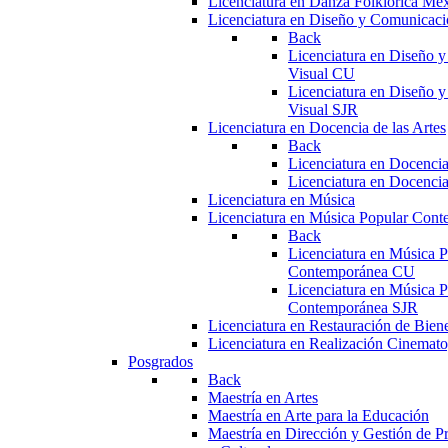
Licenciatura en Danza Folklórica Me
Licenciatura en Diseño y Comunicaci
Back
Licenciatura en Diseño 
Visual CU
Licenciatura en Diseño 
Visual SJR
Licenciatura en Docencia de las Artes
Back
Licenciatura en Docencia
Licenciatura en Docencia
Licenciatura en Música
Licenciatura en Música Popular Con
Back
Licenciatura en Música P
Contemporánea CU
Licenciatura en Música P
Contemporánea SJR
Licenciatura en Restauración de Bie
Licenciatura en Realización Cinemato
Posgrados
Back
Maestría en Artes
Maestría en Arte para la Educación
Maestría en Dirección y Gestión de Pr