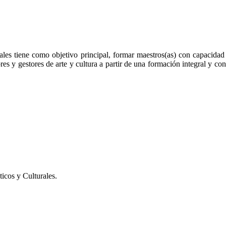
es tiene como objetivo principal, formar maestros(as) con capacidad de
es y gestores de arte y cultura a partir de una formación integral y con 
icos y Culturales.