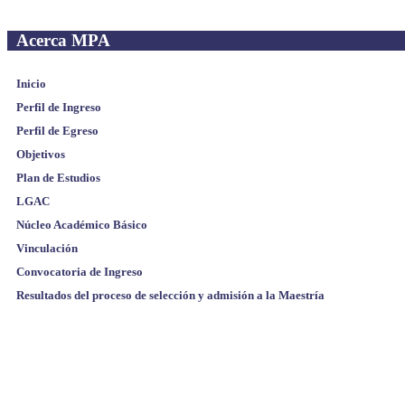
Acerca MPA
Inicio
Perfil de Ingreso
Perfil de Egreso
Objetivos
Plan de Estudios
LGAC
Núcleo Académico Básico
Vinculación
Convocatoria de Ingreso
Resultados del proceso de selección y admisión a la Maestría