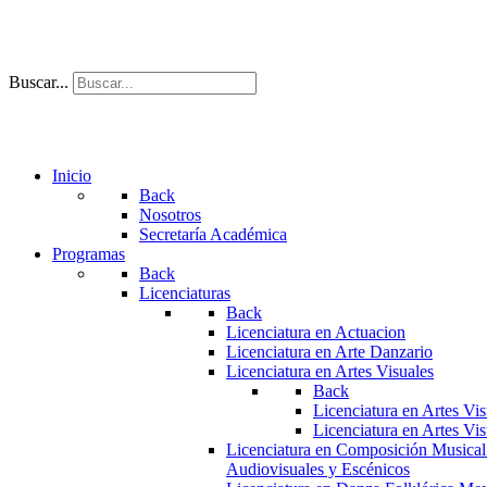
Buscar...
Inicio
Back
Nosotros
Secretaría Académica
Programas
Back
Licenciaturas
Back
Licenciatura en Actuacion
Licenciatura en Arte Danzario
Licenciatura en Artes Visuales
Back
Licenciatura en Artes Vi
Licenciatura en Artes Vi
Licenciatura en Composición Musical
Audiovisuales y Escénicos