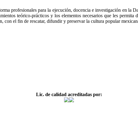
a profesionales para la ejecución, docencia e investigación en la Danz
imientos teórico-prácticos y los elementos necesarios que les permit
 con el fin de rescatar, difundir y preservar la cultura popular mexican
Lic. de calidad acreditadas por: