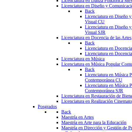
Licenciatura en Danza Folklórica Me
Licenciatura en Diseño y Comunicaci
Back
Licenciatura en Diseño 
Visual CU
Licenciatura en Diseño 
Visual SJR
Licenciatura en Docencia de las Artes
Back
Licenciatura en Docencia
Licenciatura en Docencia
Licenciatura en Música
Licenciatura en Música Popular Con
Back
Licenciatura en Música P
Contemporánea CU
Licenciatura en Música P
Contemporánea SJR
Licenciatura en Restauración de Bie
Licenciatura en Realización Cinemato
Posgrados
Back
Maestría en Artes
Maestría en Arte para la Educación
Maestría en Dirección y Gestión de Pr