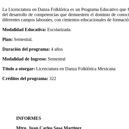
La Licenciatura en Danza Folklórica es un Programa Educativo que form
del desarrollo de competencias que demuestren el dominio de conoc
diferentes campos laborales, con cimientos educacionales de formación,
Modalidad Educativa:
Escolarizada.
Plan:
Semestral.
Duración del programa:
4 años
Modalidad de Ingreso:
Semestral
Título a otorgar:
Licenciatura en Danza Folklórica Mexicana
Créditos del programa:
322
INFORMES
Mtro. Juan Carlos Sosa Martínez