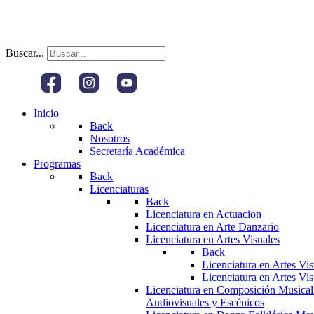
Buscar...
Inicio
Back
Nosotros
Secretaría Académica
Programas
Back
Licenciaturas
Back
Licenciatura en Actuacion
Licenciatura en Arte Danzario
Licenciatura en Artes Visuales
Back
Licenciatura en Artes Vi
Licenciatura en Artes Vi
Licenciatura en Composición Musical
Audiovisuales y Escénicos