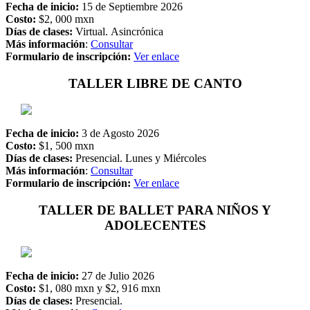
Fecha de inicio:
15 de Septiembre 2026
Costo:
$2, 000 mxn
Días de clases:
Virtual. Asincrónica
Más información
:
Consultar
Formulario de inscripción:
Ver enlace
TALLER LIBRE DE CANTO
Fecha de inicio:
3 de Agosto 2026
Costo:
$1, 500 mxn
Días de clases:
Presencial. Lunes y Miércoles
Más información
:
Consultar
Formulario de inscripción:
Ver enlace
TALLER DE BALLET PARA NIÑOS Y
ADOLECENTES
Fecha de inicio:
27 de Julio 2026
Costo:
$1, 080 mxn y $2, 916 mxn
Días de clases:
Presencial.