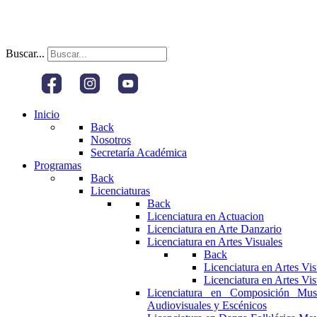
Buscar...
Inicio
Back
Nosotros
Secretaría Académica
Programas
Back
Licenciaturas
Back
Licenciatura en Actuacion
Licenciatura en Arte Danzario
Licenciatura en Artes Visuales
Back
Licenciatura en Artes Vi
Licenciatura en Artes Vi
Licenciatura en Composición Mus
Audiovisuales y Escénicos