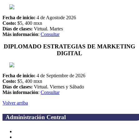
Fecha de inicio:
4 de Agostode 2026
Costo:
$5, 400 mxn
Días de clases:
Virtual. Martes
Más información
:
Consultar
DIPLOMADO ESTRATEGIAS DE MARKETING
DIGITAL
Fecha de inicio:
4 de Septiembre de 2026
Costo:
$5, 400 mxn
Días de clases:
Virtual. Viernes y Sábado
Más información
:
Consultar
Volver arriba
Administración Central
Página principal
Rectoría