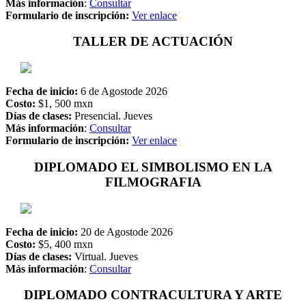
Más información
:
Consultar
Formulario de inscripción:
Ver enlace
TALLER DE ACTUACIÓN
Fecha de inicio:
6 de Agostode 2026
Costo:
$1, 500 mxn
Días de clases:
Presencial. Jueves
Más información
:
Consultar
Formulario de inscripción:
Ver enlace
DIPLOMADO EL SIMBOLISMO EN LA
FILMOGRAFIA
Fecha de inicio:
20 de Agostode 2026
Costo:
$5, 400 mxn
Días de clases:
Virtual. Jueves
Más información
:
Consultar
DIPLOMADO CONTRACULTURA Y ARTE