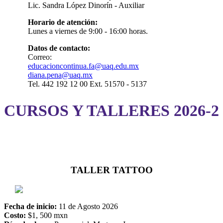
Lic. Sandra López Dinorín - Auxiliar
Horario de atención:
Lunes a viernes de 9:00 - 16:00 horas.
Datos de contacto:
Correo:
educacioncontinua.fa@uaq.edu.mx
diana.pena@uaq.mx
Tel. 442 192 12 00 Ext. 51570 - 5137
CURSOS Y TALLERES 2026-2
TALLER TATTOO
Fecha de inicio:
11 de Agosto 2026
Costo:
$1, 500 mxn