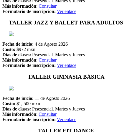
Días de clases:
Prsesencial. Martes y Jueves
Más información
:
Consultar
Formulario de inscripción:
Ver enlace
TALLER JAZZ Y BALLET PARA ADULTOS
Fecha de inicio:
4 de Agosto 2026
Costo:
$972 mxn
Días de clases:
Prsesencial. Martes y Jueves
Más información
:
Consultar
Formulario de inscripción:
Ver enlace
TALLER GIMNASIA BÁSICA
Fecha de inicio:
11 de Agosto 2026
Costo:
$1, 500 mxn
Días de clases:
Prsesencial. Martes y Jueves
Más información
:
Consultar
Formulario de inscripción:
Ver enlace
TALLER FIT DANCE