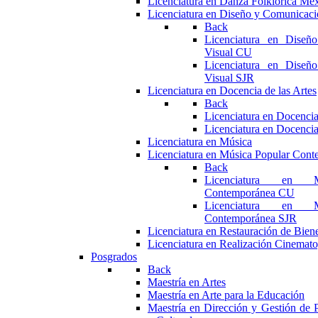
Licenciatura en Danza Folklórica Me
Licenciatura en Diseño y Comunicaci
Back
Licenciatura en Diseñ
Visual CU
Licenciatura en Diseñ
Visual SJR
Licenciatura en Docencia de las Artes
Back
Licenciatura en Docencia
Licenciatura en Docencia
Licenciatura en Música
Licenciatura en Música Popular Con
Back
Licenciatura en M
Contemporánea CU
Licenciatura en M
Contemporánea SJR
Licenciatura en Restauración de Bie
Licenciatura en Realización Cinemato
Posgrados
Back
Maestría en Artes
Maestría en Arte para la Educación
Maestría en Dirección y Gestión de P