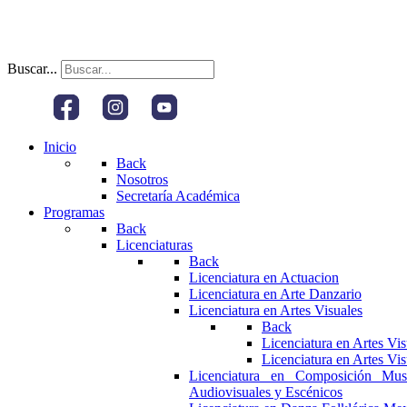
Buscar...
Inicio
Back
Nosotros
Secretaría Académica
Programas
Back
Licenciaturas
Back
Licenciatura en Actuacion
Licenciatura en Arte Danzario
Licenciatura en Artes Visuales
Back
Licenciatura en Artes Vi
Licenciatura en Artes Vi
Licenciatura en Composición Mus
Audiovisuales y Escénicos