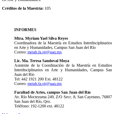
Créditos de la Maestría:
105
INFORMES
Mtra. Myriam Yael Silva Reyes
Coordinadora de la Maestría en Estudios Interdisciplinarios
en Arte y Humanidades, Campus San Juan del Río
Correo:
meiah.fa.sjr@uaq.mx
Lic. Ma. Teresa Sandoval Moya
Asistente de la Coordinación de la Maestría en Estudios
Interdisciplinarios en Arte y Humanidades, Campus San
Juan del Río
Tel: 442 1921 200 Ext. 48122
Correo:
meiah.fa.sjr@uaq.mx
Facultad de Artes, campus San Juan del Río
Av. Río Moctezuma 249, Z/O Secc. 8, San Cayetano, 76807
San Juan del Río, Qro.
Teléfono: 192-1200 ext. 48122