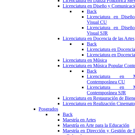
Licenciatura en Danza Folklórica Me
Licenciatura en Diseño y Comunicaci
Back
Licenciatura en Diseñ
Visual CU
Licenciatura en Diseñ
Visual SJR
Licenciatura en Docencia de las Artes
Back
Licenciatura en Docencia
Licenciatura en Docencia
Licenciatura en Música
Licenciatura en Música Popular Con
Back
Licenciatura en M
Contemporánea CU
Licenciatura en M
Contemporánea SJR
Licenciatura en Restauración de Bie
Licenciatura en Realización Cinemato
Posgrados
Back
Maestría en Artes
Maestría en Arte para la Educación
Maestría en Dirección y Gestión de P