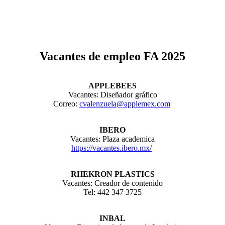
Vacantes de empleo FA 2025
APPLEBEES
Vacantes: Diseñador gráfico
Correo:
cvalenzuela@applemex.com
IBERO
Vacantes: Plaza academica
https://vacantes.ibero.mx/
RHEKRON PLASTICS
Vacantes: Creador de contenido
Tel: 442 347 3725
INBAL