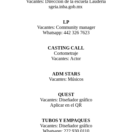
Vacantes: Direccion de la escuela Lauderia
sgeia.inba.gob.mx
LP
Vacantes: Community manager
Whatsapp: 442 326 7623
CASTING CALL
Cortometraje
Vacantes: Actor
ADM STARS
Vacantes: Músicos
QUEST
Vacantes: Diseñador gráfico
Aplicar en el QR
TUBOS Y EMPAQUES
Vacantes: Diseñador gráfico
Whatsapp: 222 930 0110