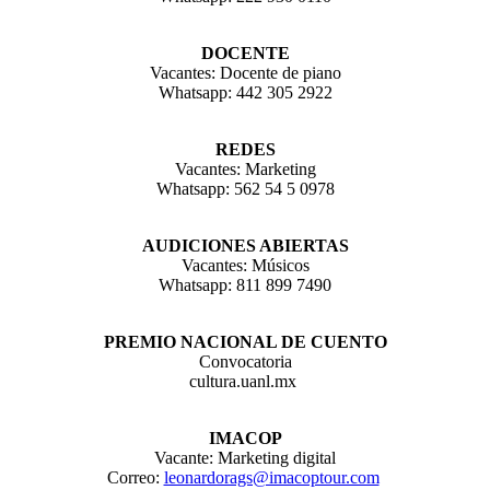
DOCENTE
Vacantes: Docente de piano
Whatsapp: 442 305 2922
REDES
Vacantes: Marketing
Whatsapp: 562 54 5 0978
AUDICIONES ABIERTAS
Vacantes: Músicos
Whatsapp: 811 899 7490
PREMIO NACIONAL DE CUENTO
Convocatoria
cultura.uanl.mx
IMACOP
Vacante: Marketing digital
Correo:
leonardorags@imacoptour.com