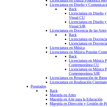
Licenciatura en Danza Folklórica Me
Licenciatura en Diseño y Comunicaci
Back
Licenciatura en Diseño 
Visual CU
Licenciatura en Diseño 
Visual SJR
Licenciatura en Docencia de las Artes
Back
Licenciatura en Docencia
Licenciatura en Docencia
Licenciatura en Música
Licenciatura en Música Popular Con
Back
Licenciatura en Música P
Contemporánea CU
Licenciatura en Música P
Contemporánea SJR
Licenciatura en Restauración de Bie
Licenciatura en Realización Cinemato
Posgrados
Back
Maestría en Artes
Maestría en Arte para la Educación
Maestría en Dirección y Gestión de Pr