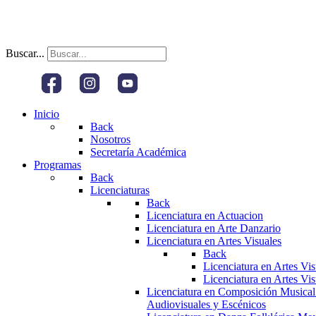
Buscar...
Inicio
Back
Nosotros
Secretaría Académica
Programas
Back
Licenciaturas
Back
Licenciatura en Actuacion
Licenciatura en Arte Danzario
Licenciatura en Artes Visuales
Back
Licenciatura en Artes Vi
Licenciatura en Artes Vi
Licenciatura en Composición Musical
Audiovisuales y Escénicos