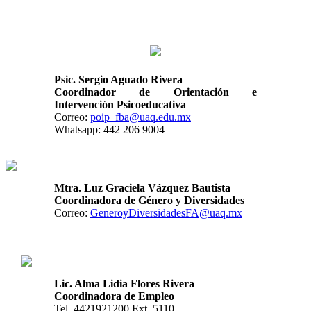
Psic
. Sergio Aguado Rivera
Coordinador de Orientación e
Intervención Psicoeducativa
Correo:
poip_fba@uaq.edu.mx
Whatsapp:
442 206 9004
Mtra. Luz Graciela Vázquez Bautista
Coordinadora
de Género y Diversidades
Correo:
GeneroyDiversidadesFA@uaq.mx
Lic. Alma Lidia Flores Rivera
Coordinadora de Empleo
Tel. 4421921200 Ext. 5110