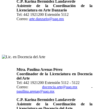
C.P. Karina Bermúdez Landaverde
Asistente de la Coordinación de la
Licenciatura en Arte Danzario
Tel: 442 1921200 Extensión 5112
Correo:
arte.danzario@uaq.mx
Mtra. Paulina Arenas Pérez
Coordinador de la Licenciatura en Docencia
del Arte
Tel: 442 1921200 Extensión 5112 - 5122
Correo:
docencia.arte@uaq.mx
-
pauilina.arenas@uaq.mx
C.P. Karina Bermúdez Landaverde
Asistente de la Coordinación de la
Licenciatura en Docencia del Arte