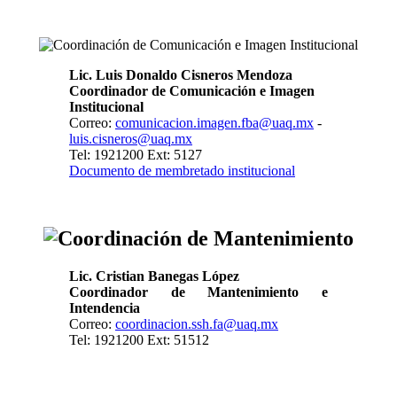
Lic. Luis Donaldo Cisneros Mendoza
Coordinador de Comunicación e Imagen
Institucional
Correo:
comunicacion.imagen.fba@uaq.mx
-
luis.cisneros@uaq.mx
Tel: 1921200 Ext: 5127
Documento de membretado institucional
Lic. Cristian Banegas López
Coordinador de Mantenimiento e
Intendencia
Correo:
coordinacion.ssh.fa@uaq.mx
Tel: 1921200 Ext: 51512