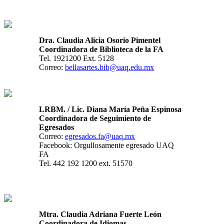
Dra. Claudia Alicia Osorio Pimentel
Coordinadora de Biblioteca de la FA
Tel. 1921200 Ext. 5128
Correo:
bellasartes.bib@uaq.edu.mx
LRBM. / Lic. Diana María Peña Espinosa
Coordinadora de Seguimiento de
Egresados
Correo:
egresados.fa@uaq.mx
Facebook: Orgullosamente egresado UAQ
FA
Tel. 442 192 1200 ext. 51570
Mtra. Claudia Adriana Fuerte León
Coordinadora de Idiomas