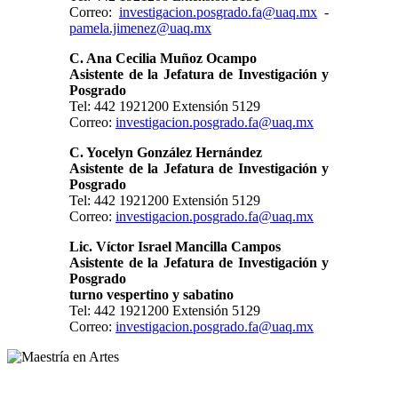
Correo:
investigacion.posgrado.fa@uaq.mx
-
pamela.jimenez@uaq.mx
C. Ana Cecilia Muñoz Ocampo
Asistente de la Jefatura de Investigación y
Posgrado
Tel: 442 1921200 Extensión 5129
Correo:
investigacion.posgrado.fa@uaq.mx
C. Yocelyn González Hernández
Asistente de la Jefatura de Investigación y
Posgrado
Tel: 442 1921200 Extensión 5129
Correo:
investigacion.posgrado.fa@uaq.mx
Lic. Víctor Israel Mancilla Campos
Asistente de la Jefatura de Investigación y
Posgrado
turno vespertino y sabatino
Tel: 442 1921200 Extensión 5129
Correo:
investigacion.posgrado.fa@uaq.mx