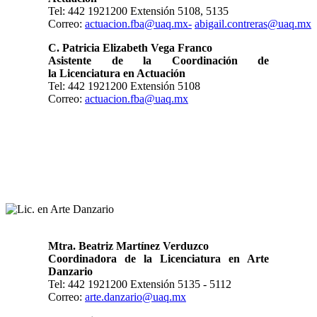
Tel: 442 1921200 Extensión 5108, 5135
Correo:
actuacion.fba@uaq.mx-
abigail.contreras@uaq.mx
C. Patricia Elizabeth Vega Franco
Asistente de la Coordinación de
la
Licenciatura en Actuación
Tel: 442 1921200 Extensión 5108
Correo:
actuacion.fba@uaq.mx
Mtra. Beatriz Martínez Verduzco
Coordinadora de la Licenciatura en Arte
Danzario
Tel: 442 1921200 Extensión 5135 - 5112
Correo:
arte.danzario@uaq.mx