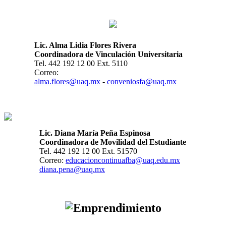
Lic. Alma Lidia Flores Rivera
Coordinadora de
Vinculación Universitaria
Tel. 442 192 12 00 Ext. 5110
Correo:
alma.flores@uaq.mx
-
conveniosfa@uaq.mx
Lic. Diana María Peña Espinosa
Coordinadora de Movilidad del Estudiante
Tel. 442 192 12 00 Ext. 51570
Correo:
educacioncontinuafba@uaq.edu.mx
diana.pena@uaq.mx