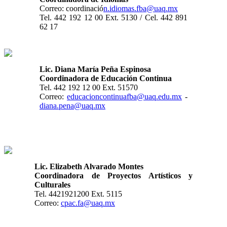
Correo: coordinació
n.idiomas.fba@uaq.mx
Tel. 442 192 12 00 Ext. 5130 / Cel. 442 891
62 17
Lic. Diana María Peña Espinosa
Coordinadora de Educación Continua
Tel. 442 192 12 00 Ext. 51570
Correo:
educacioncontinuafba@uaq.edu.mx
-
diana.pena@uaq.mx
Lic. Elizabeth Alvarado Montes
Coordinadora de Proyectos Artísticos y
Culturales
Tel. 4421921200 Ext. 5115
Correo:
cpac.fa@uaq.mx