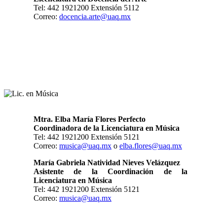
Tel: 442 1921200 Extensión 5112
Correo:
docencia.arte@uaq.mx
Mtra. Elba María Flores Perfecto
Coordinadora de la Licenciatura en Música
Tel: 442 1921200 Extensión 5121
Correo:
musica@uaq.mx
o
elba.flores@uaq.mx
María Gabriela Natividad Nieves Velázquez
Asistente de la Coordinación de la
Licenciatura en Música
Tel: 442 1921200 Extensión 5121
Correo:
musica@uaq.mx