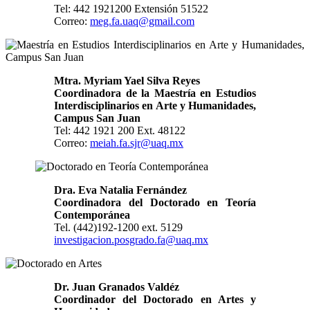
Tel: 442 1921200 Extensión 51522
Correo:
meg.fa.uaq@gmail.com
Mtra. Myriam Yael Silva Reyes
Coordinadora de la Maestría en Estudios
Interdisciplinarios en Arte y Humanidades,
Campus San Juan
Tel: 442 1921 200 Ext. 48122
Correo:
meiah.fa.sjr@uaq.mx
Dra. Eva Natalia Fernández
Coordinadora del Doctorado en Teoría
Contemporánea
Tel. (442)192-1200 ext. 5129
investigacion.posgrado.fa@uaq.mx
Dr. Juan Granados Valdéz
Coordinador del Doctorado en Artes
y