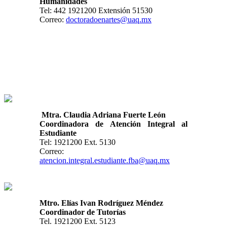
Humanidades
Tel: 442 1921200 Extensión 51530
Correo:
doctoradoenartes@uaq.mx
Mtra. Claudia Adriana Fuerte León
Coordinadora de Atención Integral al
Estudiante
Tel: 1921200 Ext. 5130
Correo:
atencion.integral.estudiante.fba@uaq.mx
Mtro. Elías Ivan Rodríguez Méndez
Coordinador de Tutorías
Tel. 1921200 Ext. 5123