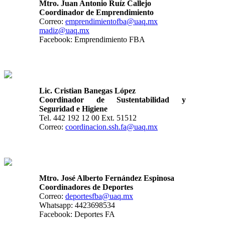
Mtro. Juan Antonio Ruíz Callejo
Coordinador de Emprendimiento
Correo:
emprendimientofba@uaq.mx
madiz@uaq.mx
Facebook: Emprendimiento FBA
Lic. Cristian Banegas López
Coordinador de Sustentabilidad y
Seguridad e Higiene
Tel. 442 192 12 00 Ext. 51512
Correo:
coordinacion.ssh.fa@uaq.mx
Mtro. José Alberto Fernández Espinosa
Coordinadores de Deportes
Correo:
deportesfba@uaq.mx
Whatsapp:
4423698534
Facebook: Deportes FA