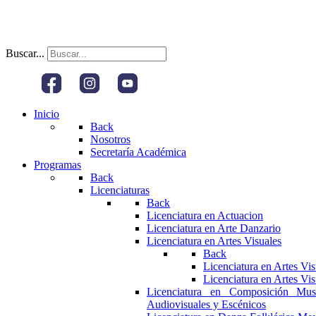
Buscar...
Inicio
Back
Nosotros
Secretaría Académica
Programas
Back
Licenciaturas
Back
Licenciatura en Actuacion
Licenciatura en Arte Danzario
Licenciatura en Artes Visuales
Back
Licenciatura en Artes Vi
Licenciatura en Artes Vi
Licenciatura en Composición Mus
Audiovisuales y Escénicos