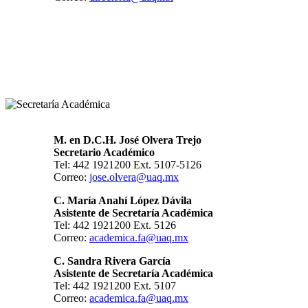
M. en D.C.H. José Olvera Trejo
Secretario Académico
Tel: 442 1921200 Ext. 5107-5126
Correo:
jose.olvera@uaq.mx
C. María Anahí López Dávila
Asistente de Secretaría Académica
Tel: 442 1921200 Ext. 5126
Correo:
academica.fa@uaq.mx
C. Sandra Rivera García
Asistente de Secretaría Académica
Tel: 442 1921200 Ext. 5107
Correo:
academica.fa@uaq.mx