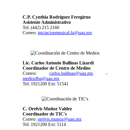
C.P. Cynthia Rodriguez Feregirno
Asistente Administrativo
Tel. (442) 215 2160
Correo:
iniciacionmusical.fa@uaq.mx
Lic. Carlos Antonio Ballinas Lizardi
Coordinador de Centro de Medios
Correo:
carlos.ballinas@uaq.mx
-
mediosfba@uaq.mx
Tel: 1921200 Ext: 51541
C. Orelvis Muñoz Valdez
Coordinador de TIC's
Correo:
orelvis.munoz@uaq.mx
Tel: 1921200 Ext: 5114