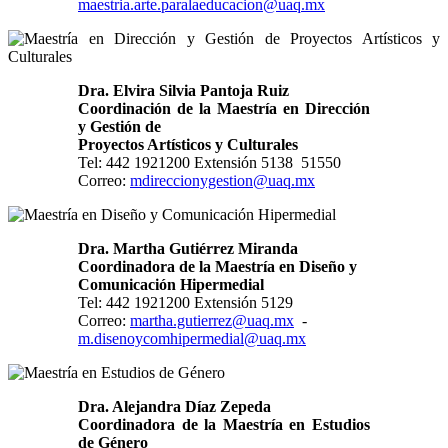
maestria.arte.paralaeducacion@uaq.mx
Dra. Elvira Silvia Pantoja Ruiz
Coordinación de la Maestría en Dirección
y Gestión de
Proyectos Artísticos y Culturales
Tel: 442 1921200 Extensión 5138 51550
Correo:
mdireccionygestion@uaq.mx
Dra. Martha Gutiérrez Miranda
Coordinadora de la Maestría en Diseño y
Comunicación Hipermedial
Tel: 442 1921200 Extensión 5129
Correo:
martha.gutierrez@uaq.mx
-
m.disenoycomhipermedial@uaq.mx
Dra. Alejandra Díaz Zepeda
Coordinadora de la Maestría en Estudios
de Género