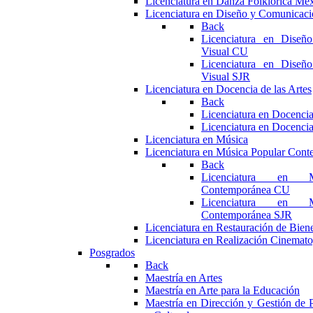
Licenciatura en Danza Folklórica Me
Licenciatura en Diseño y Comunicaci
Back
Licenciatura en Diseñ
Visual CU
Licenciatura en Diseñ
Visual SJR
Licenciatura en Docencia de las Artes
Back
Licenciatura en Docencia
Licenciatura en Docencia
Licenciatura en Música
Licenciatura en Música Popular Con
Back
Licenciatura en M
Contemporánea CU
Licenciatura en M
Contemporánea SJR
Licenciatura en Restauración de Bie
Licenciatura en Realización Cinemato
Posgrados
Back
Maestría en Artes
Maestría en Arte para la Educación
Maestría en Dirección y Gestión de P