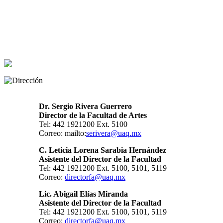
Dr. Sergio Rivera Guerrero
Director de la Facultad de Artes
Tel: 442 1921200 Ext. 5100
Correo: mailto:
serivera@uaq.mx
C. Leticia Lorena Sarabia Hernández
Asistente del Director de la Facultad
Tel: 442 1921200 Ext. 5100, 5101,
5119
Correo:
directorfa@uaq.mx
Lic. Abigail Elías Miranda
Asistente del Director de la Facultad
Tel: 442 1921200 Ext. 5100, 5101,
5119
Correo:
directorfa@uaq.mx