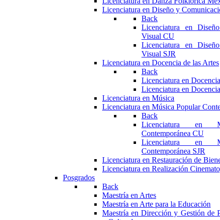
Licenciatura en Danza Folklórica Me
Licenciatura en Diseño y Comunicaci
Back
Licenciatura en Diseñ
Visual CU
Licenciatura en Diseñ
Visual SJR
Licenciatura en Docencia de las Artes
Back
Licenciatura en Docencia
Licenciatura en Docencia
Licenciatura en Música
Licenciatura en Música Popular Con
Back
Licenciatura en M
Contemporánea CU
Licenciatura en M
Contemporánea SJR
Licenciatura en Restauración de Bie
Licenciatura en Realización Cinemato
Posgrados
Back
Maestría en Artes
Maestría en Arte para la Educación
Maestría en Dirección y Gestión de P