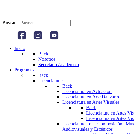
Buscar...
Inicio
Back
Nosotros
Secretaría Académica
Programas
Back
Licenciaturas
Back
Licenciatura en Actuacion
Licenciatura en Arte Danzario
Licenciatura en Artes Visuales
Back
Licenciatura en Artes Vi
Licenciatura en Artes Vi
Licenciatura en Composición Mus
Audiovisuales y Escénicos