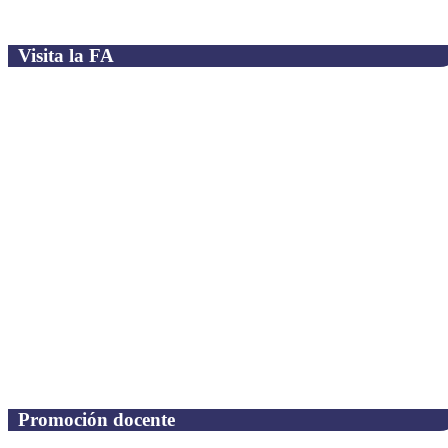
Visita la FA
Promoción docente