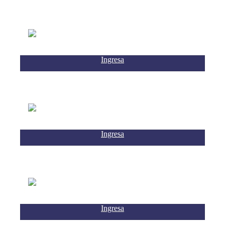
Ingresa
Ingresa
Ingresa