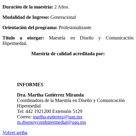
Duración de la maestría:
2 Años.
Modalidad de Ingreso:
Generacional
Orientación del programa:
Profesionalizante
Título a otorgar:
Maestría en Diseño y Comunicación
Hipermedial.
Maestría de calidad acreditada por:
INFORMES
Dra. Martha Gutiérrez Miranda
Coordinadora de la Maestría en Diseño y Comunicación
Hipermedial
Tel: 442 1921200 Extensión 5129
Correo:
martha.gutierrez@uaq.mx
m.disenoycomhipermedial@uaq.mx
Volver arriba