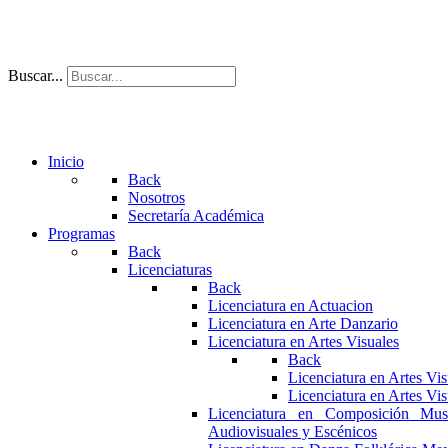
Buscar...
Inicio
Back
Nosotros
Secretaría Académica
Programas
Back
Licenciaturas
Back
Licenciatura en Actuacion
Licenciatura en Arte Danzario
Licenciatura en Artes Visuales
Back
Licenciatura en Artes Vi
Licenciatura en Artes Vi
Licenciatura en Composición Mus
Audiovisuales y Escénicos