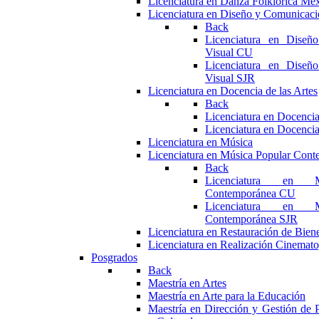
Licenciatura en Danza Folklórica Me
Licenciatura en Diseño y Comunicaci
Back
Licenciatura en Diseñ
Visual CU
Licenciatura en Diseñ
Visual SJR
Licenciatura en Docencia de las Artes
Back
Licenciatura en Docencia
Licenciatura en Docencia
Licenciatura en Música
Licenciatura en Música Popular Con
Back
Licenciatura en M
Contemporánea CU
Licenciatura en M
Contemporánea SJR
Licenciatura en Restauración de Bie
Licenciatura en Realización Cinemato
Posgrados
Back
Maestría en Artes
Maestría en Arte para la Educación
Maestría en Dirección y Gestión de P