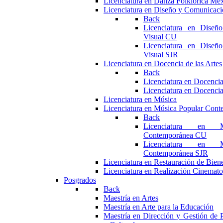
Licenciatura en Danza Folklórica Me
Licenciatura en Diseño y Comunicaci
Back
Licenciatura en Diseñ
Visual CU
Licenciatura en Diseñ
Visual SJR
Licenciatura en Docencia de las Artes
Back
Licenciatura en Docencia
Licenciatura en Docencia
Licenciatura en Música
Licenciatura en Música Popular Con
Back
Licenciatura en M
Contemporánea CU
Licenciatura en M
Contemporánea SJR
Licenciatura en Restauración de Bie
Licenciatura en Realización Cinemato
Posgrados
Back
Maestría en Artes
Maestría en Arte para la Educación
Maestría en Dirección y Gestión de P