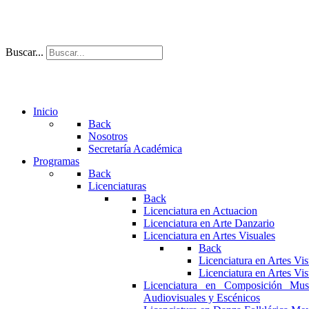
Buscar...
Inicio
Back
Nosotros
Secretaría Académica
Programas
Back
Licenciaturas
Back
Licenciatura en Actuacion
Licenciatura en Arte Danzario
Licenciatura en Artes Visuales
Back
Licenciatura en Artes Vi
Licenciatura en Artes Vi
Licenciatura en Composición Mus
Audiovisuales y Escénicos