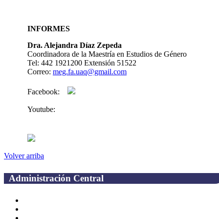
INFORMES
Dra. Alejandra Díaz Zepeda
Coordinadora de la Maestría en Estudios de Género
Tel: 442 1921200 Extensión 51522
Correo:
meg.fa.uaq@gmail.com
Facebook:
Youtube:
Volver arriba
Administración Central
Página principal
Rectoría
Secretarías