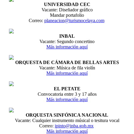
UNIVERSIDAD CEC
Vacante: Diseñador gráfico
Mandar portafolio
Correo:
planeacion@turismocelaya.com
INBAL
Vacante: Segundo concertino
Más información aquí
ORQUESTA DE CÁMARA DE BELLAS ARTES
Vacante: Música de fila violín
Más información aquí
EL PETATE
Convocatoria entre 3 y 17 años
Más información aquí
ORQUESTA SINFÓNICA NACIONAL
Vacante: Cualquier instrumento músical o tesitura vocal
Correo:
ipinto@inba.gob.mx
Más información aquí