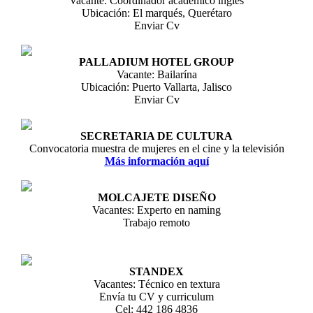
Vacante: Coordinador académico inglés
Ubicación: El marqués, Querétaro
Enviar Cv
PALLADIUM HOTEL GROUP
Vacante: Bailarína
Ubicación: Puerto Vallarta, Jalisco
Enviar Cv
SECRETARIA DE CULTURA
Convocatoria muestra de mujeres en el cine y la televisión
Más información aquí
MOLCAJETE DISEÑO
Vacantes: Experto en naming
Trabajo remoto
STANDEX
Vacantes: Técnico en textura
Envía tu CV y curriculum
Cel: 442 186 4836