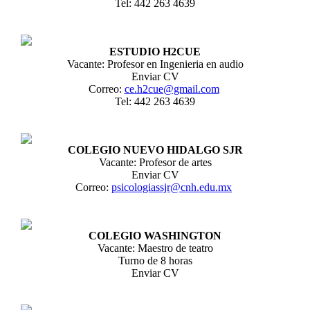
Tel: 442 263 4639
ESTUDIO H2CUE
Vacante: Profesor en Ingenieria en audio
Enviar CV
Correo:
ce.h2cue@gmail.com
Tel: 442 263 4639
COLEGIO NUEVO HIDALGO SJR
Vacante: Profesor de artes
Enviar CV
Correo:
psicologiassjr@cnh.edu.mx
COLEGIO WASHINGTON
Vacante: Maestro de teatro
Turno de 8 horas
Enviar CV