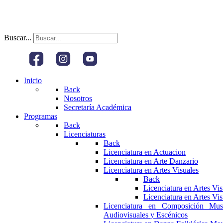
Buscar...
Inicio
Back
Nosotros
Secretaría Académica
Programas
Back
Licenciaturas
Back
Licenciatura en Actuacion
Licenciatura en Arte Danzario
Licenciatura en Artes Visuales
Back
Licenciatura en Artes Vi
Licenciatura en Artes Vi
Licenciatura en Composición Mus
Audiovisuales y Escénicos