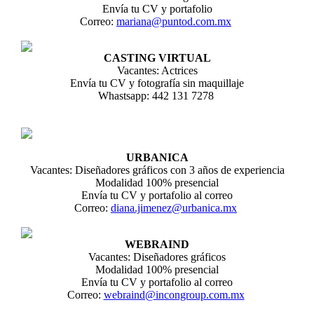
Envía tu CV y portafolio
Correo:
mariana@puntod.com.mx
CASTING VIRTUAL
Vacantes: Actrices
Envía tu CV y fotografía sin maquillaje
Whastsapp: 442 131 7278
URBANICA
Vacantes: Diseñadores gráficos con 3 años de experiencia
Modalidad 100% presencial
Envía tu CV y portafolio al correo
Correo:
diana.jimenez@urbanica.mx
WEBRAIND
Vacantes: Diseñadores gráficos
Modalidad 100% presencial
Envía tu CV y portafolio al correo
Correo:
webraind@incongroup.com.mx