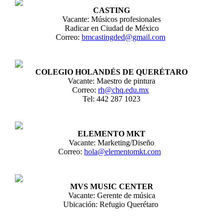
CASTING
Vacante: Músicos profesionales
Radicar en Ciudad de México
Correo:
bmcastingded@gmail.com
COLEGIO HOLANDÉS DE QUERÉTARO
Vacante: Maestro de pintura
Correo:
rh@chq.edu.mx
Tel: 442 287 1023
ELEMENTO MKT
Vacante: Marketing/Diseño
Correo:
hola@elementomkt.com
MVS MUSIC CENTER
Vacante: Gerente de música
Ubicación: Refugio Querétaro