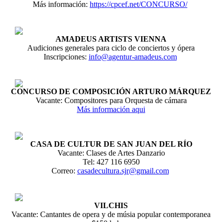
Más información:
https://cpcef.net/CONCURSO/
AMADEUS ARTISTS VIENNA
Audiciones generales para ciclo de conciertos y ópera
Inscripciones:
info@agentur-amadeus.com
CONCURSO DE COMPOSICIÓN ARTURO MÁRQUEZ
Vacante: Compositores para Orquesta de cámara
Más información aqui
CASA DE CULTUR DE SAN JUAN DEL RÍO
Vacante: Clases de Artes Danzario
Tel: 427 116 6950
Correo:
casadecultura.sjr@gmail.com
VILCHIS
Vacante: Cantantes de opera y de músia popular contemporanea