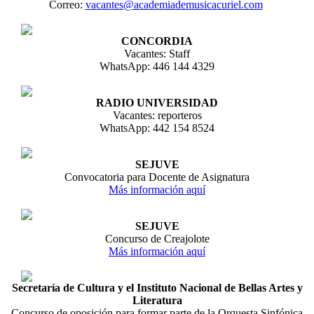
Correo:
vacantes@academiademusicacuriel.com
CONCORDIA
Vacantes: Staff
WhatsApp: 446 144 4329
RADIO UNIVERSIDAD
Vacantes: reporteros
WhatsApp: 442 154 8524
SEJUVE
Convocatoria para Docente de Asignatura
Más información aquí
SEJUVE
Concurso de Creajolote
Más información aquí
Secretaría de Cultura y el Instituto Nacional de Bellas Artes y
Literatura
Concurso de oposición para formar parte de la Orquesta Sinfónica