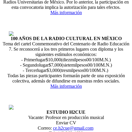
Radios Universitarias de México. Por lo anterior, la participación en
esta convocatoria implica la autorización para tales efectos.
Más información
100 AÑOS DE LA RADIO CULTURAL EN MÉXICO
Tema del cartel Conmemorativo del Centenario de Radio Educación
7. Se reconocerá a los tres primeros lugares con diploma y los
siguientes estímulos económicos:
- Primerlugar$10,000(diezmilpesos00/100M.N.)
- Segundolugar$7,000(sietemilpesos00/100M.N.)
- Tercerlugar$3,000(tresmilpesos00/100M.N.)
Todas las piezas participantes formarán parte de una exposición
colectiva, además de difundirse en nuestras redes sociales.
Más información
ESTUDIO H2CUE
Vacante: Profesor en producción musical
Enviar CV
Correo:
ce.h2cue@gmail.com