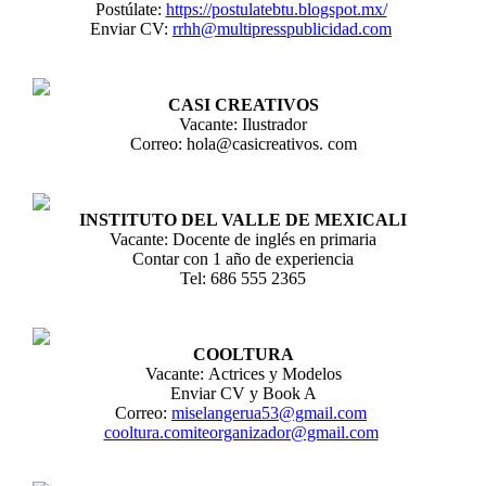
Postúlate:
https://postulatebtu.blogspot.mx/
Enviar CV:
rrhh@multipresspublicidad.com
CASI CREATIVOS
Vacante: Ilustrador
Correo: hola@casicreativos. com
INSTITUTO DEL VALLE DE MEXICALI
Vacante: Docente de inglés en primaria
Contar con 1 año de experiencia
Tel: 686 555 2365
COOLTURA
Vacante: Actrices y Modelos
Enviar CV y Book A
Correo:
miselangerua53@gmail.com
cooltura.comiteorganizador@gmail.com