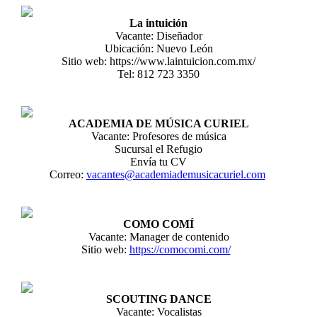
La intuición
Vacante: Diseñador
Ubicación: Nuevo León
Sitio web: https://www.laintuicion.com.mx/
Tel: 812 723 3350
ACADEMIA DE MÚSICA CURIEL
Vacante: Profesores de música
Sucursal el Refugio
Envía tu CV
Correo:
vacantes@academiademusicacuriel.com
COMO COMÍ
Vacante: Manager de contenido
Sitio web:
https://comocomi.com/
SCOUTING DANCE
Vacante: Vocalistas