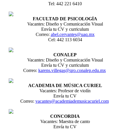
Tel: 442 221 6410
FACULTAD DE PSICOLOGÍA
Vacantes: Diseño y Comunicación Visual
Envía tu CV y curriculum
Correo:
abel.cervantes@uaq.mx
Cel: 442 113 6034
CONALEP
Vacantes: Diseño y Comunicación Visual
Envía tu CV y curriculum
Correo:
karens.villegas@qro.conalep.edu.mx
ACADEMIA DE MÚSICA CURIEL
Vacantes: Profesor de violín
Envía tu CV
Correo:
vacantes@academiademusicacuriel.com
CONCORDIA
Vacantes: Maestra de canto
Envía tu CV