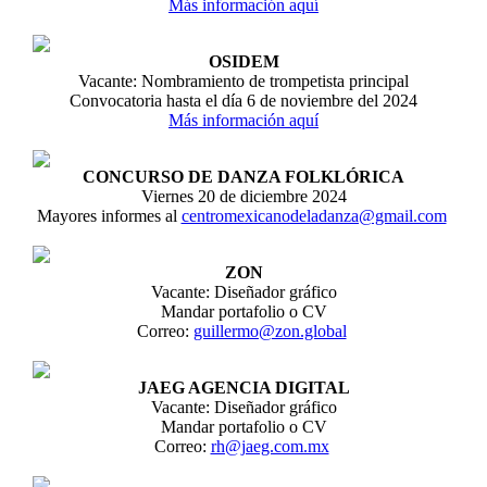
Más información aquí
OSIDEM
Vacante: Nombramiento de trompetista principal
Convocatoria hasta el día 6 de noviembre del 2024
Más información aquí
CONCURSO DE DANZA FOLKLÓRICA
Viernes 20 de diciembre 2024
Mayores informes al
centromexicanodeladanza@gmail.com
ZON
Vacante: Diseñador gráfico
Mandar portafolio o CV
Correo:
guillermo@zon.global
JAEG AGENCIA DIGITAL
Vacante: Diseñador gráfico
Mandar portafolio o CV
Correo:
rh@jaeg.com.mx