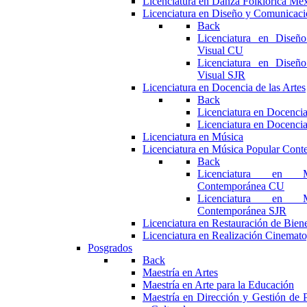
Licenciatura en Danza Folklórica Me
Licenciatura en Diseño y Comunicaci
Back
Licenciatura en Diseñ
Visual CU
Licenciatura en Diseñ
Visual SJR
Licenciatura en Docencia de las Artes
Back
Licenciatura en Docencia
Licenciatura en Docencia
Licenciatura en Música
Licenciatura en Música Popular Con
Back
Licenciatura en M
Contemporánea CU
Licenciatura en M
Contemporánea SJR
Licenciatura en Restauración de Bie
Licenciatura en Realización Cinemato
Posgrados
Back
Maestría en Artes
Maestría en Arte para la Educación
Maestría en Dirección y Gestión de P