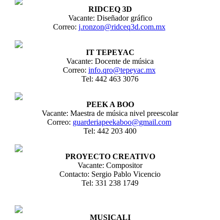
RIDCEQ 3D
Vacante: Diseñador gráfico
Correo:
j.ronzon@ridceq3d.com.mx
IT TEPEYAC
Vacante: Docente de música
Correo:
info.qro@tepeyac.mx
Tel: 442 463 3076
PEEK A BOO
Vacante: Maestra de música nivel preescolar
Correo:
guarderiapeekaboo@gmail.com
Tel: 442 203 400
PROYECTO CREATIVO
Vacante: Compositor
Contacto: Sergio Pablo Vicencio
Tel: 331 238 1749
MUSICALI