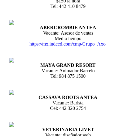
$150 la hora
Tel: 442 410 8479
ABERCROMBIE ANTEA
Vacante: Asesor de ventas
Medio tiempo
https://mx.indeed.com/cmp/Grupo_Axo
MAYA GRAND RESORT
Vacante: Animador Barcelo
Tel: 984 875 1500
CASSAVA ROOTS ANTEA
Vacante: Barista
Cel: 442 320 2754
VETERINARIA LIVET
Vacante: diseñador web