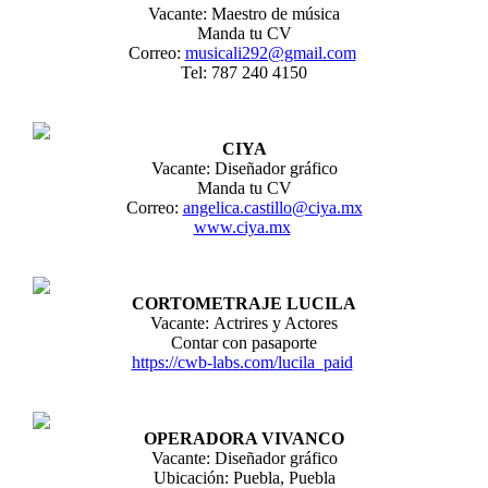
Vacante: Maestro de música
Manda tu CV
Correo:
musicali292@gmail.com
Tel: 787 240 4150
CIYA
Vacante: Diseñador gráfico
Manda tu CV
Correo:
angelica.castillo@ciya.mx
www.ciya.mx
CORTOMETRAJE LUCILA
Vacante: Actrires y Actores
Contar con pasaporte
https://cwb-labs.com/lucila_paid
OPERADORA VIVANCO
Vacante: Diseñador gráfico
Ubicación: Puebla, Puebla