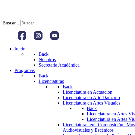
Buscar...
Inicio
Back
Nosotros
Secretaría Académica
Programas
Back
Licenciaturas
Back
Licenciatura en Actuacion
Licenciatura en Arte Danzario
Licenciatura en Artes Visuales
Back
Licenciatura en Artes Vi
Licenciatura en Artes Vi
Licenciatura en Composición Mus
Audiovisuales y Escénicos