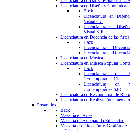
Licenciatura en Danza Folklórica Me
Licenciatura en Diseño y Comunicaci
Back
Licenciatura en Diseñ
Visual CU
Licenciatura en Diseñ
Visual SJR
Licenciatura en Docencia de las Artes
Back
Licenciatura en Docencia
Licenciatura en Docencia
Licenciatura en Música
Licenciatura en Música Popular Con
Back
Licenciatura en M
Contemporánea CU
Licenciatura en M
Contemporánea SJR
Licenciatura en Restauración de Bie
Licenciatura en Realización Cinemato
Posgrados
Back
Maestría en Artes
Maestría en Arte para la Educación
Maestría en Dirección y Gestión de P