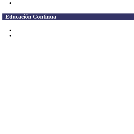
Administrativos
Educación Continua
Programas Educativos
Convocatorias