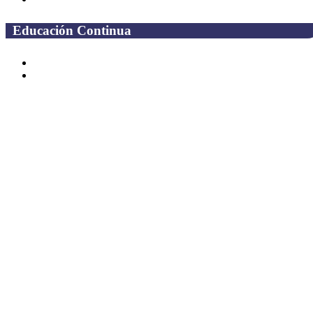
Educación Continua
Programas Educativos
Convocatorias