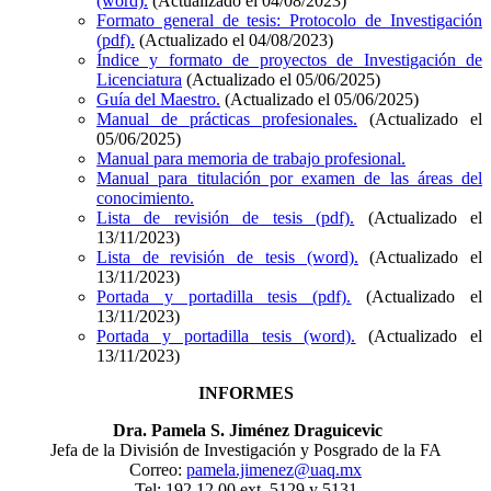
(word).
(Actualizado el 04/08/2023)
Formato general de tesis: Protocolo de Investigación
(pdf).
(Actualizado el 04/08/2023)
Índice y formato de proyectos de Investigación de
Licenciatura
(Actualizado el 05/06/2025)
Guía del Maestro.
(Actualizado el 05/06/2025)
Manual de prácticas profesionales.
(Actualizado el
05/06/2025)
Manual para memoria de trabajo profesional.
Manual para titulación por examen de las áreas del
conocimiento.
Lista de revisión de tesis (pdf).
(Actualizado el
13/11/2023)
Lista de revisión de tesis (word).
(Actualizado el
13/11/2023)
Portada y portadilla tesis (pdf).
(Actualizado el
13/11/2023)
Portada y portadilla tesis (word).
(Actualizado el
13/11/2023)
INFORMES
Dra. Pamela S. Jiménez Draguicevic
Jefa de la División de Investigación y Posgrado de la FA
Correo:
pamela.jimenez@uaq.mx
Tel: 192 12 00 ext. 5129 y 5131