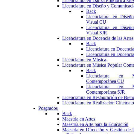
Licenciatura en Danza Folklórica Me
Licenciatura en Diseño y Comunicaci
Back
Licenciatura en Diseñ
Visual CU
Licenciatura en Diseñ
Visual SJR
Licenciatura en Docencia de las Artes
Back
Licenciatura en Docencia
Licenciatura en Docencia
Licenciatura en Música
Licenciatura en Música Popular Con
Back
Licenciatura en M
Contemporánea CU
Licenciatura en M
Contemporánea SJR
Licenciatura en Restauración de Bie
Licenciatura en Realización Cinemato
Posgrados
Back
Maestría en Artes
Maestría en Arte para la Educación
Maestría en Dirección y Gestión de P