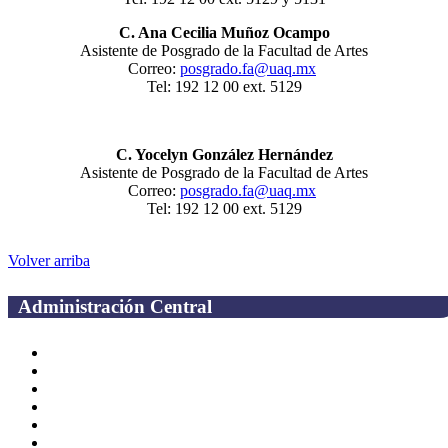
C. Ana Cecilia Muñoz Ocampo
Asistente de Posgrado de la Facultad de Artes
Correo:
posgrado.fa@uaq.mx
Tel: 192 12 00 ext. 5129
C. Yocelyn González Hernández
Asistente de Posgrado de la Facultad de Artes
Correo:
posgrado.fa@uaq.mx
Tel: 192 12 00 ext. 5129
Volver arriba
Administración Central
Página principal
Rectoría
Secretarías
Direcciones
Coordinaciones
Bachilleres