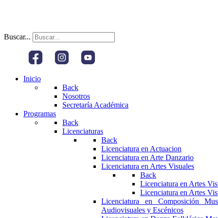
Buscar...
Inicio
Back
Nosotros
Secretaría Académica
Programas
Back
Licenciaturas
Back
Licenciatura en Actuacion
Licenciatura en Arte Danzario
Licenciatura en Artes Visuales
Back
Licenciatura en Artes Vi
Licenciatura en Artes Vi
Licenciatura en Composición Mus
Audiovisuales y Escénicos