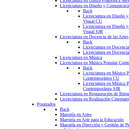
Licenciatura en Danza Folklórica Me
Licenciatura en Diseño y Comunicaci
Back
Licenciatura en Diseño 
Visual CU
Licenciatura en Diseño 
Visual SJR
Licenciatura en Docencia de las Artes
Back
Licenciatura en Docencia
Licenciatura en Docencia
Licenciatura en Música
Licenciatura en Música Popular Con
Back
Licenciatura en Música P
Contemporánea CU
Licenciatura en Música P
Contemporánea SJR
Licenciatura en Restauración de Bie
Licenciatura en Realización Cinemato
Posgrados
Back
Maestría en Artes
Maestría en Arte para la Educación
Maestría en Dirección y Gestión de Pr