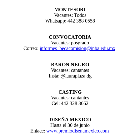
MONTESORI
Vacantes: Todos
Whatsapp: 442 388 0558
CONVOCATORIA
Vacantes: posgrado
Correo:
informes_becacomision@inba.edu.mx
BARON NEGRO
Vacantes: cantantes
Insta: @lauraplaza.dg
CASTING
Vacantes: cantantes
Cel: 442 328 3662
DISEÑA MÉXICO
Hasta el 30 de junio
Enlace:
www.premiodisenamexico.com