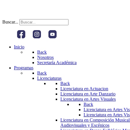
Buscar...
Inicio
Back
Nosotros
Secretaría Académica
Programas
Back
Licenciaturas
Back
Licenciatura en Actuacion
Licenciatura en Arte Danzario
Licenciatura en Artes Visuales
Back
Licenciatura en Artes Vi
Licenciatura en Artes Vi
Licenciatura en Composición Musical
Audiovisuales y Escénicos