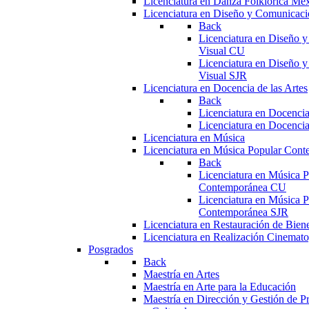
Licenciatura en Danza Folklórica Me
Licenciatura en Diseño y Comunicaci
Back
Licenciatura en Diseño 
Visual CU
Licenciatura en Diseño 
Visual SJR
Licenciatura en Docencia de las Artes
Back
Licenciatura en Docencia
Licenciatura en Docencia
Licenciatura en Música
Licenciatura en Música Popular Con
Back
Licenciatura en Música P
Contemporánea CU
Licenciatura en Música P
Contemporánea SJR
Licenciatura en Restauración de Bie
Licenciatura en Realización Cinemato
Posgrados
Back
Maestría en Artes
Maestría en Arte para la Educación
Maestría en Dirección y Gestión de Pr