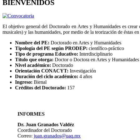
BIENVENIDOS
El objetivo general del Doctorado en Artes y Humanidades es crear c
musicales) y las humanidades, por medio de la teorización de éstas en 
Nombre del PE:
Doctorado en Artes y Humanidades
Tipología del PE según PRODEP:
científico-práctico
Tipo de programa Educativo:
Interdisciplinario
Título que otorga:
Doctor o Doctora en Artes y Humanidades
Nivel académico:
Doctorado
Orientación CONACYT:
Investigación
Duración del ciclo académico:
4 años
Ingreso:
Bienal
Créditos del Doctorado:
157
INFORMES
Dr. Juan Granados Valdéz
Coordinador del Doctorado
Correo:
juan.granados@uaq.mx