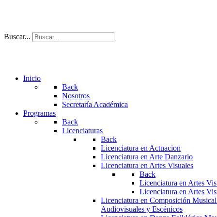
Buscar...
Inicio
Back
Nosotros
Secretaría Académica
Programas
Back
Licenciaturas
Back
Licenciatura en Actuacion
Licenciatura en Arte Danzario
Licenciatura en Artes Visuales
Back
Licenciatura en Artes Vi
Licenciatura en Artes Vi
Licenciatura en Composición Musical
Audiovisuales y Escénicos