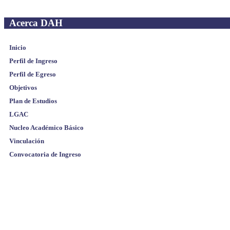
Acerca DAH
Inicio
Perfil de Ingreso
Perfil de Egreso
Objetivos
Plan de Estudios
LGAC
Nucleo Académico Básico
Vinculación
Convocatoria de Ingreso