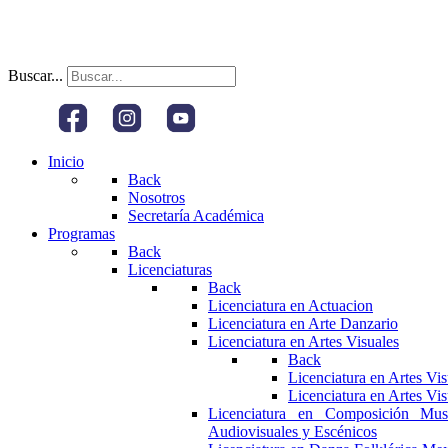
Buscar...
Inicio
Back
Nosotros
Secretaría Académica
Programas
Back
Licenciaturas
Back
Licenciatura en Actuacion
Licenciatura en Arte Danzario
Licenciatura en Artes Visuales
Back
Licenciatura en Artes Vi
Licenciatura en Artes Vi
Licenciatura en Composición Mus
Audiovisuales y Escénicos