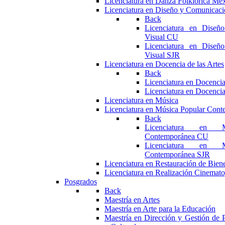
Licenciatura en Danza Folklórica Me
Licenciatura en Diseño y Comunicaci
Back
Licenciatura en Diseñ
Visual CU
Licenciatura en Diseñ
Visual SJR
Licenciatura en Docencia de las Artes
Back
Licenciatura en Docencia
Licenciatura en Docencia
Licenciatura en Música
Licenciatura en Música Popular Con
Back
Licenciatura en M
Contemporánea CU
Licenciatura en M
Contemporánea SJR
Licenciatura en Restauración de Bie
Licenciatura en Realización Cinemato
Posgrados
Back
Maestría en Artes
Maestría en Arte para la Educación
Maestría en Dirección y Gestión de P