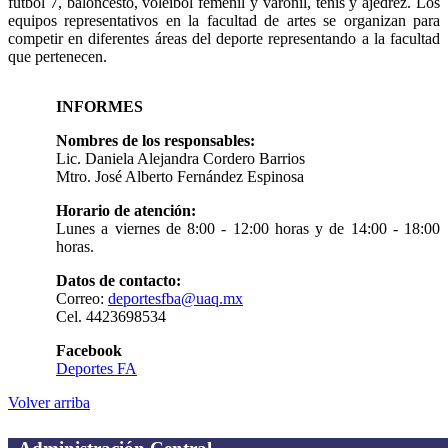
fútbol 7, baloncesto, voleibol femenil y varonil, tenis y ajedrez. Los
equipos representativos en la facultad de artes se organizan para
competir en diferentes áreas del deporte representando a la facultad
que pertenecen.
INFORMES
Nombres de los responsables:
Lic. Daniela Alejandra Cordero Barrios
Mtro. José Alberto Fernández Espinosa
Horario de atención:
Lunes a viernes de 8:00 - 12:00 horas y de 14:00 - 18:00
horas.
Datos de contacto:
Correo:
deportesfba@uaq.mx
Cel. 4423698534
Facebook
Deportes FA
Volver arriba