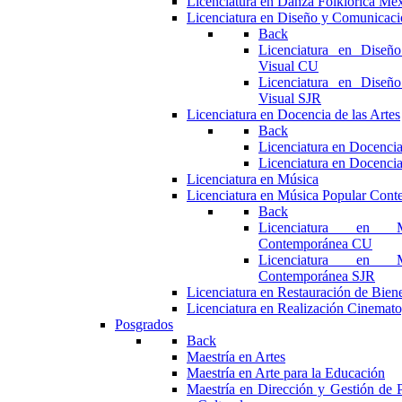
Licenciatura en Danza Folklórica Me
Licenciatura en Diseño y Comunicaci
Back
Licenciatura en Diseñ
Visual CU
Licenciatura en Diseñ
Visual SJR
Licenciatura en Docencia de las Artes
Back
Licenciatura en Docencia
Licenciatura en Docencia
Licenciatura en Música
Licenciatura en Música Popular Con
Back
Licenciatura en M
Contemporánea CU
Licenciatura en M
Contemporánea SJR
Licenciatura en Restauración de Bie
Licenciatura en Realización Cinemato
Posgrados
Back
Maestría en Artes
Maestría en Arte para la Educación
Maestría en Dirección y Gestión de P