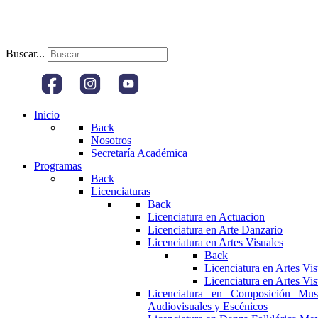
Buscar...
Inicio
Back
Nosotros
Secretaría Académica
Programas
Back
Licenciaturas
Back
Licenciatura en Actuacion
Licenciatura en Arte Danzario
Licenciatura en Artes Visuales
Back
Licenciatura en Artes Vi
Licenciatura en Artes Vi
Licenciatura en Composición Mus
Audiovisuales y Escénicos