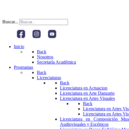
Buscar...
Inicio
Back
Nosotros
Secretaría Académica
Programas
Back
Licenciaturas
Back
Licenciatura en Actuacion
Licenciatura en Arte Danzario
Licenciatura en Artes Visuales
Back
Licenciatura en Artes Vi
Licenciatura en Artes Vi
Licenciatura en Composición Mus
Audiovisuales y Escénicos