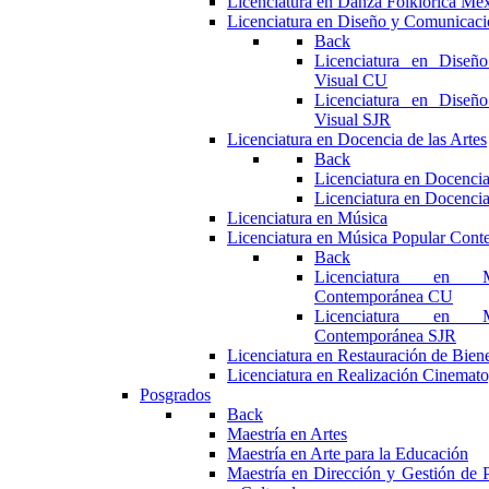
Licenciatura en Danza Folklórica Me
Licenciatura en Diseño y Comunicaci
Back
Licenciatura en Diseñ
Visual CU
Licenciatura en Diseñ
Visual SJR
Licenciatura en Docencia de las Artes
Back
Licenciatura en Docencia
Licenciatura en Docencia
Licenciatura en Música
Licenciatura en Música Popular Con
Back
Licenciatura en M
Contemporánea CU
Licenciatura en M
Contemporánea SJR
Licenciatura en Restauración de Bie
Licenciatura en Realización Cinemato
Posgrados
Back
Maestría en Artes
Maestría en Arte para la Educación
Maestría en Dirección y Gestión de P