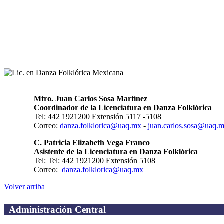
Mtro. Juan Carlos Sosa Martínez
Coordinador de la Licenciatura en Danza Folklórica
Tel: 442 1921200 Extensión 5117 -5108
Correo:
danza.folklorica@uaq.mx
-
juan.carlos.sosa@uaq.
C. Patricia Elizabeth Vega Franco
Asistente de la Licenciatura en Danza Folklórica
Tel: Tel: 442 1921200 Extensión 5108
Correo:
danza.folklorica@uaq.mx
Volver arriba
Administración Central