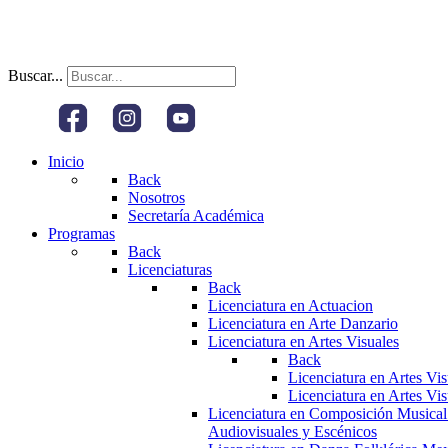
Buscar...
Inicio
Back
Nosotros
Secretaría Académica
Programas
Back
Licenciaturas
Back
Licenciatura en Actuacion
Licenciatura en Arte Danzario
Licenciatura en Artes Visuales
Back
Licenciatura en Artes Vi
Licenciatura en Artes Vi
Licenciatura en Composición Musical
Audiovisuales y Escénicos