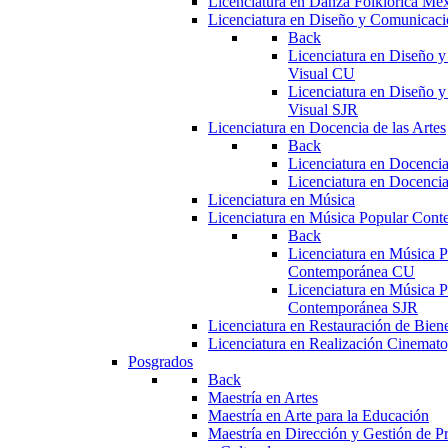
Licenciatura en Danza Folklórica Me
Licenciatura en Diseño y Comunicaci
Back
Licenciatura en Diseño 
Visual CU
Licenciatura en Diseño 
Visual SJR
Licenciatura en Docencia de las Artes
Back
Licenciatura en Docencia
Licenciatura en Docencia
Licenciatura en Música
Licenciatura en Música Popular Con
Back
Licenciatura en Música P
Contemporánea CU
Licenciatura en Música P
Contemporánea SJR
Licenciatura en Restauración de Bie
Licenciatura en Realización Cinemato
Posgrados
Back
Maestría en Artes
Maestría en Arte para la Educación
Maestría en Dirección y Gestión de Pr