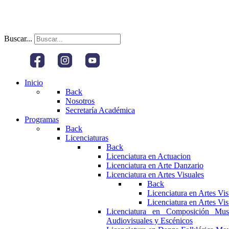
Buscar...
Inicio
Back
Nosotros
Secretaría Académica
Programas
Back
Licenciaturas
Back
Licenciatura en Actuacion
Licenciatura en Arte Danzario
Licenciatura en Artes Visuales
Back
Licenciatura en Artes Vi
Licenciatura en Artes Vi
Licenciatura en Composición Mus
Audiovisuales y Escénicos