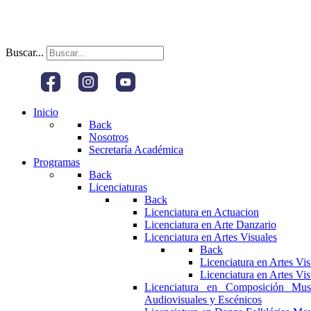
Buscar...
Inicio
Back
Nosotros
Secretaría Académica
Programas
Back
Licenciaturas
Back
Licenciatura en Actuacion
Licenciatura en Arte Danzario
Licenciatura en Artes Visuales
Back
Licenciatura en Artes Vi
Licenciatura en Artes Vi
Licenciatura en Composición Mus
Audiovisuales y Escénicos