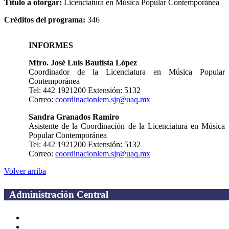
Título a otorgar:
Licenciatura en Música Popular Contemporánea
Créditos del programa:
346
INFORMES
Mtro. José Luis Bautista López
Coordinador de la Licenciatura en Música Popular
Contemporánea
Tel: 442 1921200 Extensión: 5132
Correo:
coordinacionlem.sjr@uaq.mx
Sandra Granados Ramiro
Asistente de la Coordinación de la Licenciatura en Música
Popular Contemporánea
Tel: 442 1921200 Extensión: 5132
Correo:
coordinacionlem.sjr@uaq.mx
Volver arriba
Administración Central
Página principal
Rectoría