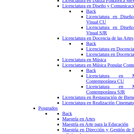
Licenciatura en Danza Folklórica Me
Licenciatura en Diseño y Comunicaci
Back
Licenciatura en Diseñ
Visual CU
Licenciatura en Diseñ
Visual SJR
Licenciatura en Docencia de las Artes
Back
Licenciatura en Docencia
Licenciatura en Docencia
Licenciatura en Música
Licenciatura en Música Popular Con
Back
Licenciatura en M
Contemporánea CU
Licenciatura en M
Contemporánea SJR
Licenciatura en Restauración de Bie
Licenciatura en Realización Cinemato
Posgrados
Back
Maestría en Artes
Maestría en Arte para la Educación
Maestría en Dirección y Gestión de P