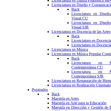
Licenciatura en Danza Folklórica Me
Licenciatura en Diseño y Comunicaci
Back
Licenciatura en Diseñ
Visual CU
Licenciatura en Diseñ
Visual SJR
Licenciatura en Docencia de las Artes
Back
Licenciatura en Docencia
Licenciatura en Docencia
Licenciatura en Música
Licenciatura en Música Popular Con
Back
Licenciatura en M
Contemporánea CU
Licenciatura en M
Contemporánea SJR
Licenciatura en Restauración de Bie
Licenciatura en Realización Cinemato
Posgrados
Back
Maestría en Artes
Maestría en Arte para la Educación
Maestría en Dirección y Gestión de P