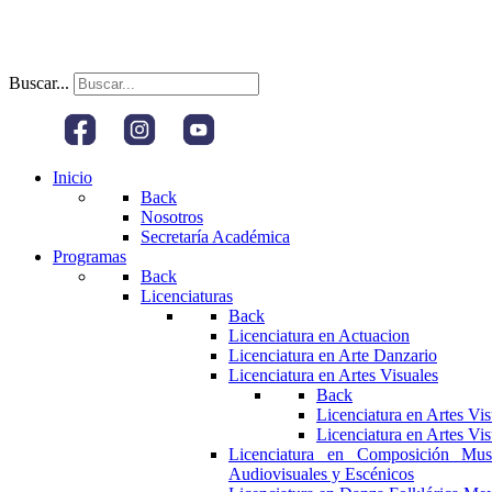
Buscar...
Inicio
Back
Nosotros
Secretaría Académica
Programas
Back
Licenciaturas
Back
Licenciatura en Actuacion
Licenciatura en Arte Danzario
Licenciatura en Artes Visuales
Back
Licenciatura en Artes Vi
Licenciatura en Artes Vi
Licenciatura en Composición Mus
Audiovisuales y Escénicos