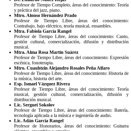
Profesor de Tiempo Completo, áreas del conocimiento: Teoría
y práctica del jazz, piano.
Mtro. Alonso Hernández Prado
Profesor de Tiempo Libre, áreas del conocimiento:
Contrabajo, bajo eléctrico, teoría musical, ensambles.
Mtra. Fabiola García Rangel
Profesor de Tiempo Libre, áreas del conocimiento: Canto,
gestión cultural, comercialización, difusión y distribución
musical.
Mtra. Alma Rosa Martín Suárez
Profesor de Tiempo Libre, áreas del conocimiento: Expresión
escénica, fonoterapia.
Mtro. Cuauhtzin Alejandro Rosales Peña Alfaro
Profesor de Tiempo Libre, áreas del conocimiento: Historia de
la música, historia del arte.
Esp. Ismael Vázquez Rivera
Profesor de Tiempo Libre, áreas del conocimiento: Teoría
musical, gestión cultural, comercialización, difusión y
distribución musical.
Lic. Serguei Sokolov
Profesor de Tiempo Libre, áreas del conocimiento: Batería,
tecnología aplicada a la música e ingeniería de audio.
Lic. Adán García Rangel
Profesor de Honorarios, áreas del conocimiento: Guitarra