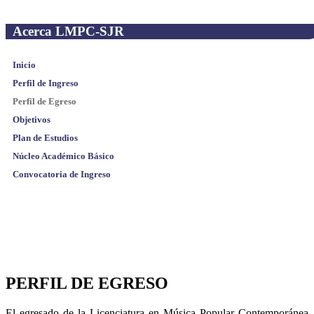
Acerca LMPC-SJR
Inicio
Perfil de Ingreso
Perfil de Egreso
Objetivos
Plan de Estudios
Núcleo Académico Básico
Convocatoria de Ingreso
PERFIL DE EGRESO
El egresado de la Licenciatura en Música Popular Contemporánea