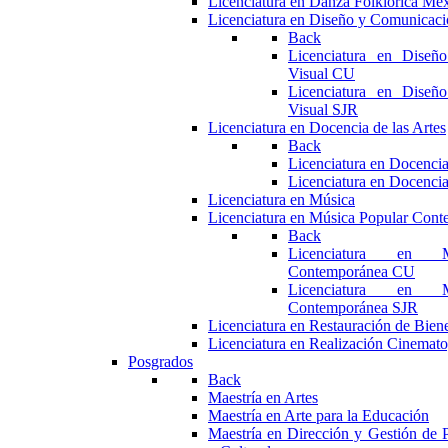
Licenciatura en Danza Folklórica Me
Licenciatura en Diseño y Comunicaci
Back
Licenciatura en Diseñ
Visual CU
Licenciatura en Diseñ
Visual SJR
Licenciatura en Docencia de las Artes
Back
Licenciatura en Docencia
Licenciatura en Docencia
Licenciatura en Música
Licenciatura en Música Popular Con
Back
Licenciatura en M
Contemporánea CU
Licenciatura en M
Contemporánea SJR
Licenciatura en Restauración de Bie
Licenciatura en Realización Cinemato
Posgrados
Back
Maestría en Artes
Maestría en Arte para la Educación
Maestría en Dirección y Gestión de P