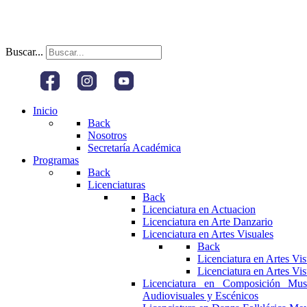
Buscar...
Inicio
Back
Nosotros
Secretaría Académica
Programas
Back
Licenciaturas
Back
Licenciatura en Actuacion
Licenciatura en Arte Danzario
Licenciatura en Artes Visuales
Back
Licenciatura en Artes Vi
Licenciatura en Artes Vi
Licenciatura en Composición Mus
Audiovisuales y Escénicos