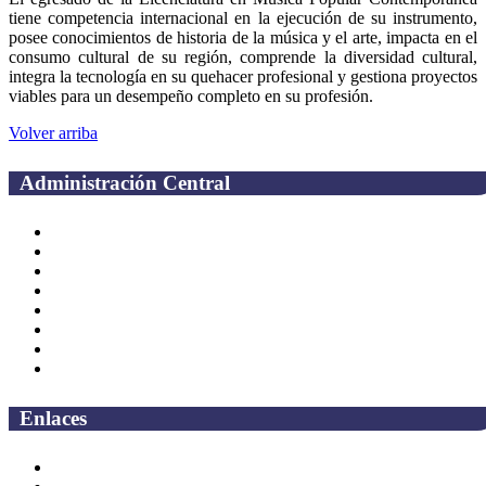
tiene competencia internacional en la ejecución de su instrumento,
posee conocimientos de historia de la música y el arte, impacta en el
consumo cultural de su región, comprende la diversidad cultural,
integra la tecnología en su quehacer profesional y gestiona proyectos
viables para un desempeño completo en su profesión.
Volver arriba
Administración Central
Página principal
Rectoría
Secretarías
Direcciones
Coordinaciones
Bachilleres
Facultades
Campus
Enlaces
Correo Empleados UAQ