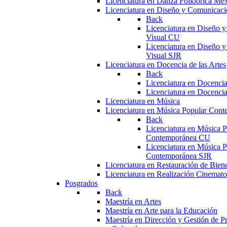
Licenciatura en Danza Folklórica Me
Licenciatura en Diseño y Comunicaci
Back
Licenciatura en Diseño 
Visual CU
Licenciatura en Diseño 
Visual SJR
Licenciatura en Docencia de las Artes
Back
Licenciatura en Docencia
Licenciatura en Docencia
Licenciatura en Música
Licenciatura en Música Popular Con
Back
Licenciatura en Música P
Contemporánea CU
Licenciatura en Música P
Contemporánea SJR
Licenciatura en Restauración de Bie
Licenciatura en Realización Cinemato
Posgrados
Back
Maestría en Artes
Maestría en Arte para la Educación
Maestría en Dirección y Gestión de Pr