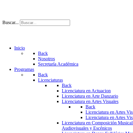
Buscar...
Inicio
Back
Nosotros
Secretaría Académica
Programas
Back
Licenciaturas
Back
Licenciatura en Actuacion
Licenciatura en Arte Danzario
Licenciatura en Artes Visuales
Back
Licenciatura en Artes Vi
Licenciatura en Artes Vi
Licenciatura en Composición Musical
Audiovisuales y Escénicos