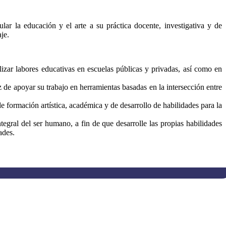
ar la educación y el arte a su práctica docente, investigativa y de
je.
lizar labores educativas en escuelas públicas y privadas, así como en
az de apoyar su trabajo en herramientas basadas en la intersección entre
e formación artística, académica y de desarrollo de habilidades para la
ntegral del ser humano, a fin de que desarrolle las propias habilidades
ades.