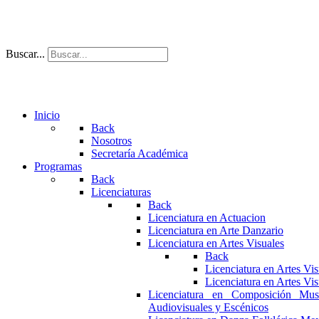
Buscar...
Inicio
Back
Nosotros
Secretaría Académica
Programas
Back
Licenciaturas
Back
Licenciatura en Actuacion
Licenciatura en Arte Danzario
Licenciatura en Artes Visuales
Back
Licenciatura en Artes Vi
Licenciatura en Artes Vi
Licenciatura en Composición Mus
Audiovisuales y Escénicos