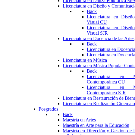
Licenciatura en Danza Folklórica Me
Licenciatura en Diseño y Comunicaci
Back
Licenciatura en Diseñ
Visual CU
Licenciatura en Diseñ
Visual SJR
Licenciatura en Docencia de las Artes
Back
Licenciatura en Docencia
Licenciatura en Docencia
Licenciatura en Música
Licenciatura en Música Popular Con
Back
Licenciatura en M
Contemporánea CU
Licenciatura en M
Contemporánea SJR
Licenciatura en Restauración de Bie
Licenciatura en Realización Cinemato
Posgrados
Back
Maestría en Artes
Maestría en Arte para la Educación
Maestría en Dirección y Gestión de P