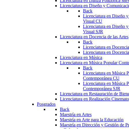
Licenciatura en Danza Folklórica Me
Licenciatura en Diseño y Comunicaci
Back
Licenciatura en Diseño 
Visual CU
Licenciatura en Diseño 
Visual SJR
Licenciatura en Docencia de las Artes
Back
Licenciatura en Docencia
Licenciatura en Docencia
Licenciatura en Música
Licenciatura en Música Popular Con
Back
Licenciatura en Música P
Contemporánea CU
Licenciatura en Música P
Contemporánea SJR
Licenciatura en Restauración de Bie
Licenciatura en Realización Cinemato
Posgrados
Back
Maestría en Artes
Maestría en Arte para la Educación
Maestría en Dirección y Gestión de Pr