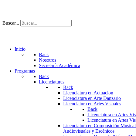
Buscar...
Inicio
Back
Nosotros
Secretaría Académica
Programas
Back
Licenciaturas
Back
Licenciatura en Actuacion
Licenciatura en Arte Danzario
Licenciatura en Artes Visuales
Back
Licenciatura en Artes Vi
Licenciatura en Artes Vi
Licenciatura en Composición Musical
Audiovisuales y Escénicos