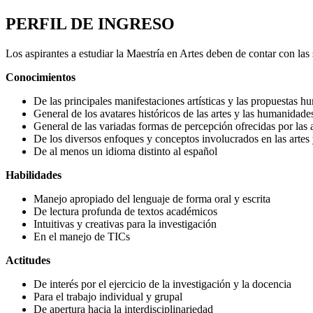
PERFIL DE INGRESO
Los aspirantes a estudiar la Maestría en Artes deben de contar con las
Conocimientos
De las principales manifestaciones artísticas y las propuestas h
General de los avatares históricos de las artes y las humanidade
General de las variadas formas de percepción ofrecidas por las 
De los diversos enfoques y conceptos involucrados en las artes
De al menos un idioma distinto al español
Habilidades
Manejo apropiado del lenguaje de forma oral y escrita
De lectura profunda de textos académicos
Intuitivas y creativas para la investigación
En el manejo de TICs
Actitudes
De interés por el ejercicio de la investigación y la docencia
Para el trabajo individual y grupal
De apertura hacia la interdisciplinariedad