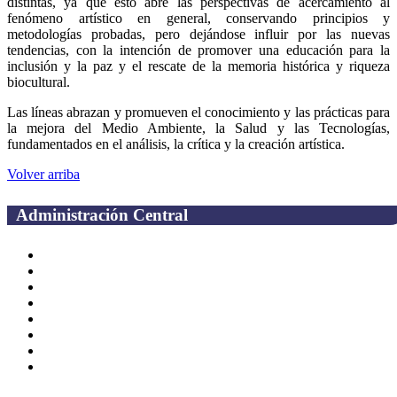
distintas, ya que esto abre las perspectivas de acercamiento al
fenómeno artístico en general, conservando principios y
metodologías probadas, pero dejándose influir por las nuevas
tendencias, con la intención de promover una educación para la
inclusión y la paz y el rescate de la memoria histórica y riqueza
biocultural.
Las líneas abrazan y promueven el conocimiento y las prácticas para
la mejora del Medio Ambiente, la Salud y las Tecnologías,
fundamentados en el análisis, la crítica y la creación artística.
Volver arriba
Administración Central
Página principal
Rectoría
Secretarías
Direcciones
Coordinaciones
Bachilleres
Facultades
Campus