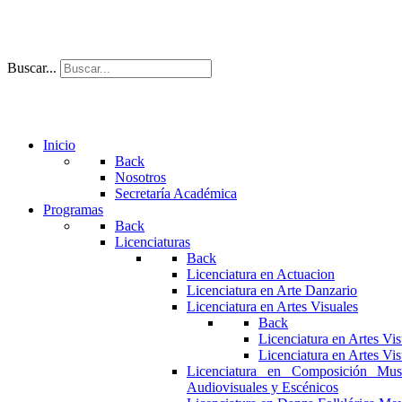
Buscar...
Inicio
Back
Nosotros
Secretaría Académica
Programas
Back
Licenciaturas
Back
Licenciatura en Actuacion
Licenciatura en Arte Danzario
Licenciatura en Artes Visuales
Back
Licenciatura en Artes Vi
Licenciatura en Artes Vi
Licenciatura en Composición Mus
Audiovisuales y Escénicos