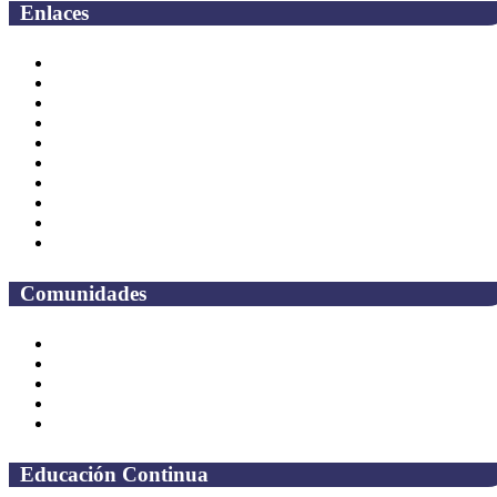
Enlaces
Correo Empleados UAQ
Directorio
CAS
TV UAQ
Radio UAQ
Calendario Escolar
Bibliotecas
Contraloria Social
Mapa de sitio
Preguntas frecuentes
Comunidades
Alumnos
Correo Alumnos UAQ
Solicitud Correo
Docentes
Administrativos
Educación Continua