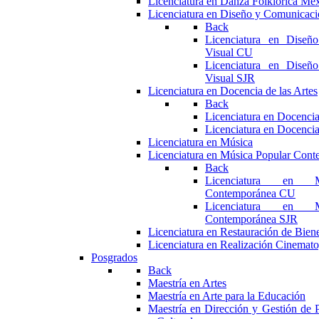
Licenciatura en Danza Folklórica Me
Licenciatura en Diseño y Comunicaci
Back
Licenciatura en Diseñ
Visual CU
Licenciatura en Diseñ
Visual SJR
Licenciatura en Docencia de las Artes
Back
Licenciatura en Docencia
Licenciatura en Docencia
Licenciatura en Música
Licenciatura en Música Popular Con
Back
Licenciatura en M
Contemporánea CU
Licenciatura en M
Contemporánea SJR
Licenciatura en Restauración de Bie
Licenciatura en Realización Cinemato
Posgrados
Back
Maestría en Artes
Maestría en Arte para la Educación
Maestría en Dirección y Gestión de P