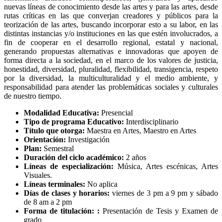
nuevas líneas de conocimiento desde las artes y para las artes, desde
rutas críticas en las que converjan creadores y públicos para la
teorización de las artes, buscando incorporar esto a su labor, en las
distintas instancias y/o instituciones en las que estén involucrados, a
fin de cooperar en el desarrollo regional, estatal y nacional,
generando propuestas alternativas e innovadoras que apoyen de
forma directa a la sociedad, en el marco de los valores de justicia,
honestidad, diversidad, pluralidad, flexibilidad, transigencia, respeto
por la diversidad, la multiculturalidad y el medio ambiente, y
responsabilidad para atender las problemáticas sociales y culturales
de nuestro tiempo.
Modalidad Educativa:
Presencial
Tipo de programa Educativo:
Interdisciplinario
Título que otorga:
Maestra en Artes, Maestro en Artes
Orientación:
Investigación
Plan:
Semestral
Duración del ciclo académico:
2 años
Líneas de especialización:
Música, Artes escénicas, Artes
Visuales.
Líneas terminales:
No aplica
Días de clases y horarios:
viernes de 3 pm a 9 pm y sábado
de 8 am a 2 pm
Forma de titulación: :
Presentación de Tesis y Examen de
grado