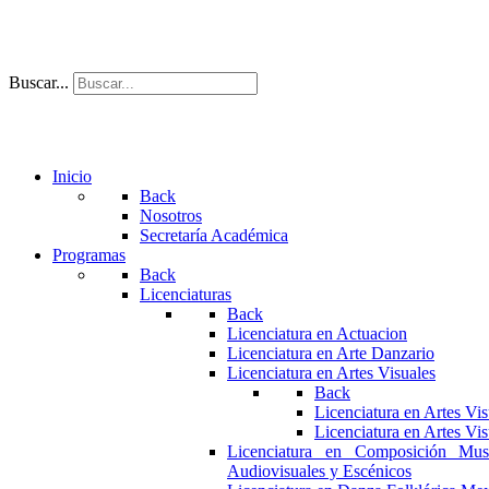
Buscar...
Inicio
Back
Nosotros
Secretaría Académica
Programas
Back
Licenciaturas
Back
Licenciatura en Actuacion
Licenciatura en Arte Danzario
Licenciatura en Artes Visuales
Back
Licenciatura en Artes Vi
Licenciatura en Artes Vi
Licenciatura en Composición Mus
Audiovisuales y Escénicos