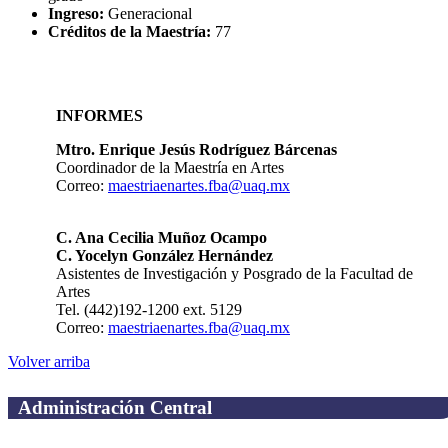
Ingreso:
Generacional
Créditos de la Maestría:
77
INFORMES
Mtro. Enrique Jesús Rodríguez Bárcenas
Coordinador de la Maestría en Artes
Correo:
maestriaenartes.fba@uaq.mx
C. Ana Cecilia Muñoz Ocampo
C.
Yocelyn González Hernández
Asistentes de Investigación y Posgrado de la Facultad de
Artes
Tel. (442)192-1200 ext. 5129
Correo:
maestriaenartes.fba@uaq.mx
Volver arriba
Administración Central