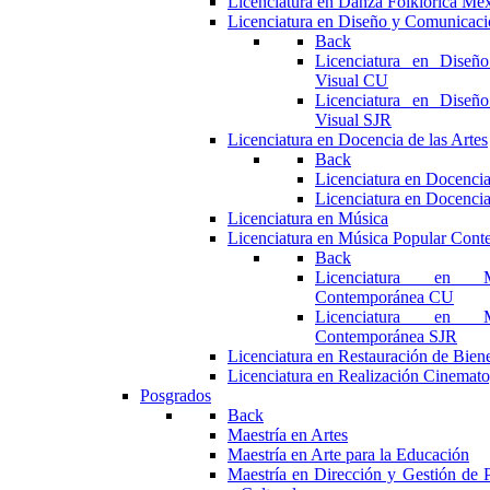
Licenciatura en Danza Folklórica Me
Licenciatura en Diseño y Comunicaci
Back
Licenciatura en Diseñ
Visual CU
Licenciatura en Diseñ
Visual SJR
Licenciatura en Docencia de las Artes
Back
Licenciatura en Docencia
Licenciatura en Docencia
Licenciatura en Música
Licenciatura en Música Popular Con
Back
Licenciatura en M
Contemporánea CU
Licenciatura en M
Contemporánea SJR
Licenciatura en Restauración de Bie
Licenciatura en Realización Cinemato
Posgrados
Back
Maestría en Artes
Maestría en Arte para la Educación
Maestría en Dirección y Gestión de P