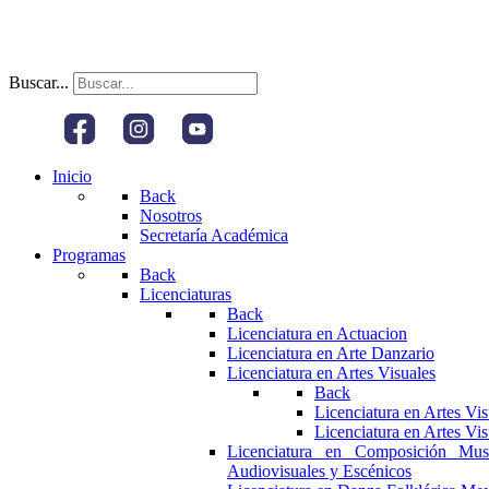
Buscar...
Inicio
Back
Nosotros
Secretaría Académica
Programas
Back
Licenciaturas
Back
Licenciatura en Actuacion
Licenciatura en Arte Danzario
Licenciatura en Artes Visuales
Back
Licenciatura en Artes Vi
Licenciatura en Artes Vi
Licenciatura en Composición Mus
Audiovisuales y Escénicos