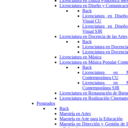
Licenciatura en Danza Folklórica Me
Licenciatura en Diseño y Comunicaci
Back
Licenciatura en Diseñ
Visual CU
Licenciatura en Diseñ
Visual SJR
Licenciatura en Docencia de las Artes
Back
Licenciatura en Docencia
Licenciatura en Docencia
Licenciatura en Música
Licenciatura en Música Popular Con
Back
Licenciatura en M
Contemporánea CU
Licenciatura en M
Contemporánea SJR
Licenciatura en Restauración de Bie
Licenciatura en Realización Cinemato
Posgrados
Back
Maestría en Artes
Maestría en Arte para la Educación
Maestría en Dirección y Gestión de P