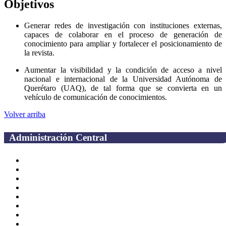
Objetivos
Generar redes de investigación con instituciones externas,
capaces de colaborar en el proceso de generación de
conocimiento para ampliar y fortalecer el posicionamiento de
la revista.
Aumentar la visibilidad y la condición de acceso a nivel
nacional e internacional de la Universidad Autónoma de
Querétaro (UAQ), de tal forma que se convierta en un
vehículo de comunicación de conocimientos.
Volver arriba
Administración Central
Página principal
Rectoría
Secretarías
Direcciones
Coordinaciones
Bachilleres
Facultades
Campus