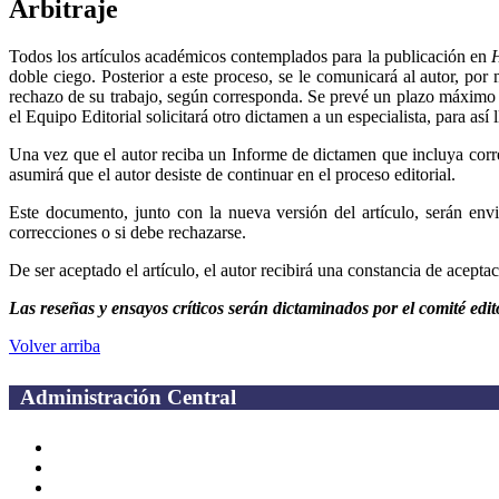
Arbitraje
Todos los artículos académicos contemplados para la publicación en
doble ciego. Posterior a este proceso, se le comunicará al autor, 
rechazo de su trabajo, según corresponda. Se prevé un plazo máximo 
el Equipo Editorial solicitará otro dictamen a un especialista, para así
Una vez que el autor reciba un Informe de dictamen que incluya correc
asumirá que el autor desiste de continuar en el proceso editorial.
Este documento, junto con la nueva versión del artículo, serán envi
correcciones o si debe rechazarse.
De ser aceptado el artículo, el autor recibirá una constancia de acepta
Las reseñas y ensayos críticos serán dictaminados por el comité editor
Volver arriba
Administración Central
Página principal
Rectoría
Secretarías