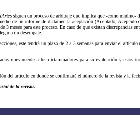
HArtes
siguen un proceso de arbitraje que implica que -como mínimo- dos
por medio de un informe de dictamen la aceptación (Aceptado, Aceptado
de 3 meses para este proceso. En caso de que existan discrepancias ent
 llegar a un desempate.
ciones, este tendrá un plazo de 2 a 3 semanas para enviar el artículo 
ados nuevamente a los dictaminadores para su evaluación y estos indica
ción del artículo en donde se confirmará el número de la revista y la fec
ial de la revista.