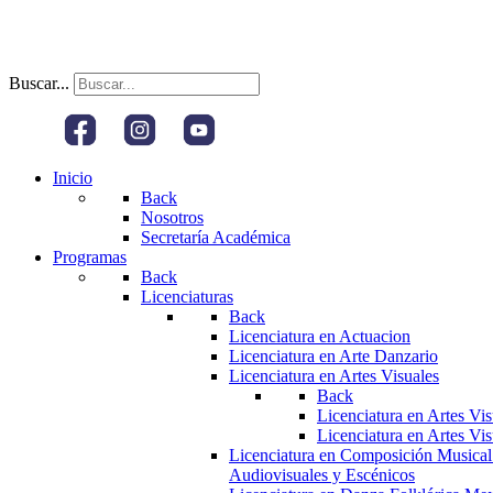
Buscar...
Inicio
Back
Nosotros
Secretaría Académica
Programas
Back
Licenciaturas
Back
Licenciatura en Actuacion
Licenciatura en Arte Danzario
Licenciatura en Artes Visuales
Back
Licenciatura en Artes Vi
Licenciatura en Artes Vi
Licenciatura en Composición Musical
Audiovisuales y Escénicos