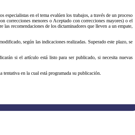
 especialistas en el tema evalúen los trabajos, a través de un proceso
 con correcciones menores o Aceptado con correcciones mayores) o el
re las recomendaciones de los dictaminadores que lleven a un empate,
modificado, según las indicaciones realizadas. Superado este plazo, se
rán si el artículo está listo para ser publicado, si necesita nuevas
ha tentativa en la cual está programada su publicación.