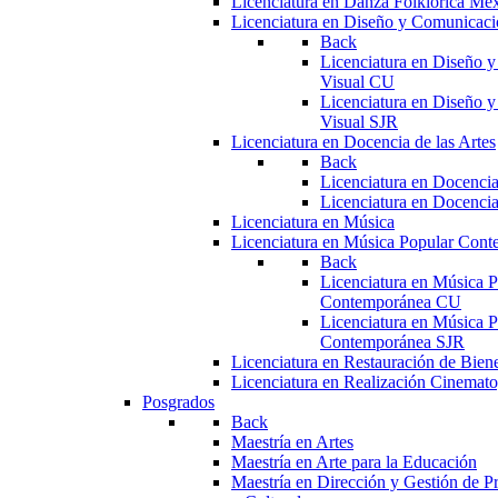
Licenciatura en Danza Folklórica Me
Licenciatura en Diseño y Comunicaci
Back
Licenciatura en Diseño 
Visual CU
Licenciatura en Diseño 
Visual SJR
Licenciatura en Docencia de las Artes
Back
Licenciatura en Docencia
Licenciatura en Docencia
Licenciatura en Música
Licenciatura en Música Popular Con
Back
Licenciatura en Música P
Contemporánea CU
Licenciatura en Música P
Contemporánea SJR
Licenciatura en Restauración de Bie
Licenciatura en Realización Cinemato
Posgrados
Back
Maestría en Artes
Maestría en Arte para la Educación
Maestría en Dirección y Gestión de Pr