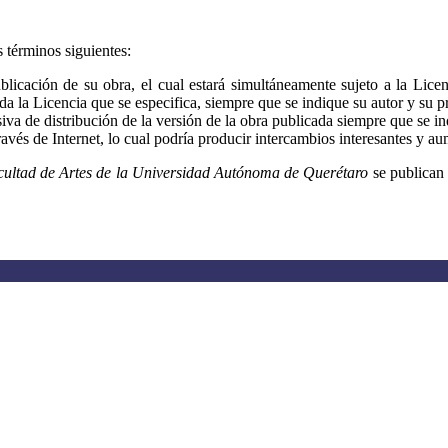
 términos siguientes:
publicación de su obra, el cual estará simultáneamente sujeto a la Li
a la Licencia que se especifica, siempre que se indique su autor y su pr
va de distribución de la versión de la obra publicada siempre que se indi
avés de Internet, lo cual podría producir intercambios interesantes y aum
acultad de Artes de la Universidad Autónoma de Querétaro
se publican