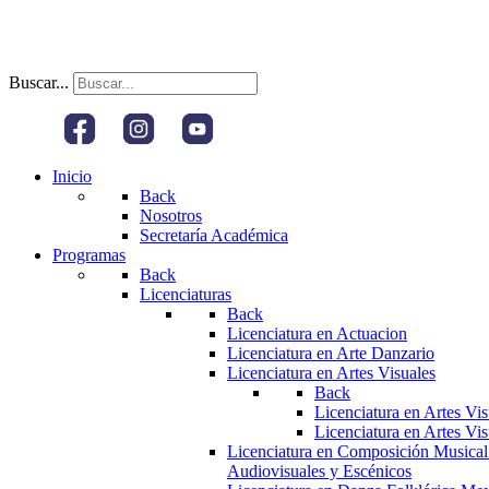
Buscar...
Inicio
Back
Nosotros
Secretaría Académica
Programas
Back
Licenciaturas
Back
Licenciatura en Actuacion
Licenciatura en Arte Danzario
Licenciatura en Artes Visuales
Back
Licenciatura en Artes Vi
Licenciatura en Artes Vi
Licenciatura en Composición Musical
Audiovisuales y Escénicos