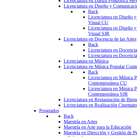
Licenciatura en Danza Folklórica Me
Licenciatura en Diseño y Comunicaci
Back
Licenciatura en Diseño 
Visual CU
Licenciatura en Diseño 
Visual SJR
Licenciatura en Docencia de las Artes
Back
Licenciatura en Docencia
Licenciatura en Docencia
Licenciatura en Música
Licenciatura en Música Popular Con
Back
Licenciatura en Música P
Contemporánea CU
Licenciatura en Música P
Contemporánea SJR
Licenciatura en Restauración de Bie
Licenciatura en Realización Cinemato
Posgrados
Back
Maestría en Artes
Maestría en Arte para la Educación
Maestría en Dirección y Gestión de Pr