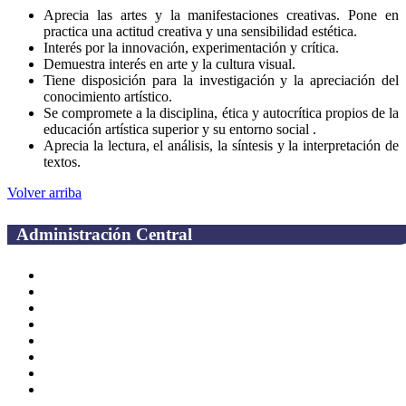
Aprecia las artes y la manifestaciones creativas. Pone en
practica una actitud creativa y una sensibilidad estética.
Interés por la innovación, experimentación y crítica.
Demuestra interés en arte y la cultura visual.
Tiene disposición para la investigación y la apreciación del
conocimiento artístico.
Se compromete a la disciplina, ética y autocrítica propios de la
educación artística superior y su entorno social .
Aprecia la lectura, el análisis, la síntesis y la interpretación de
textos.
Volver arriba
Administración Central
Página principal
Rectoría
Secretarías
Direcciones
Coordinaciones
Bachilleres
Facultades
Campus