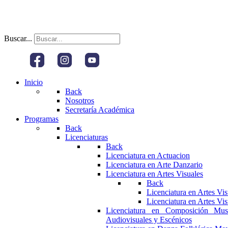
Buscar...
Inicio
Back
Nosotros
Secretaría Académica
Programas
Back
Licenciaturas
Back
Licenciatura en Actuacion
Licenciatura en Arte Danzario
Licenciatura en Artes Visuales
Back
Licenciatura en Artes Vi
Licenciatura en Artes Vi
Licenciatura en Composición Mus
Audiovisuales y Escénicos