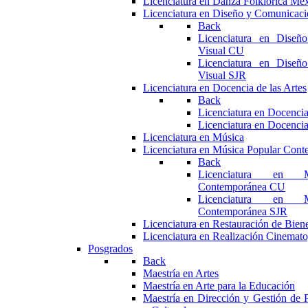
Licenciatura en Danza Folklórica Me
Licenciatura en Diseño y Comunicaci
Back
Licenciatura en Diseñ
Visual CU
Licenciatura en Diseñ
Visual SJR
Licenciatura en Docencia de las Artes
Back
Licenciatura en Docencia
Licenciatura en Docencia
Licenciatura en Música
Licenciatura en Música Popular Con
Back
Licenciatura en M
Contemporánea CU
Licenciatura en M
Contemporánea SJR
Licenciatura en Restauración de Bie
Licenciatura en Realización Cinemato
Posgrados
Back
Maestría en Artes
Maestría en Arte para la Educación
Maestría en Dirección y Gestión de P