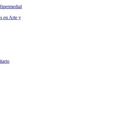
Hipermedial
os en Arte y
itario