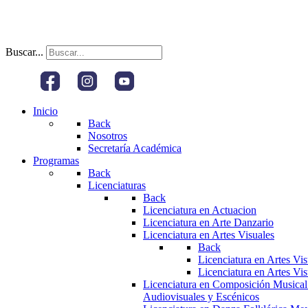
Buscar...
Inicio
Back
Nosotros
Secretaría Académica
Programas
Back
Licenciaturas
Back
Licenciatura en Actuacion
Licenciatura en Arte Danzario
Licenciatura en Artes Visuales
Back
Licenciatura en Artes Vi
Licenciatura en Artes Vi
Licenciatura en Composición Musical
Audiovisuales y Escénicos