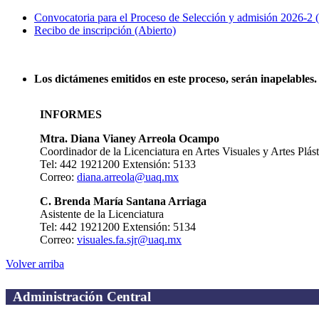
Convocatoria para el Proceso de Selección y admisión 2026-2 (
Recibo de inscripción (Abierto)
Los dictámenes emitidos en este proceso, serán inapelables.
INFORMES
Mtra. Diana Vianey Arreola Ocampo
Coordinador de la Licenciatura en Artes Visuales y Artes Plást
Tel: 442 1921200 Extensión: 5133
Correo:
diana.arreola@uaq.mx
C. Brenda María Santana Arriaga
Asistente de la Licenciatura
Tel: 442 1921200 Extensión: 5134
Correo:
visuales.fa.sjr@uaq.mx
Volver arriba
Administración Central