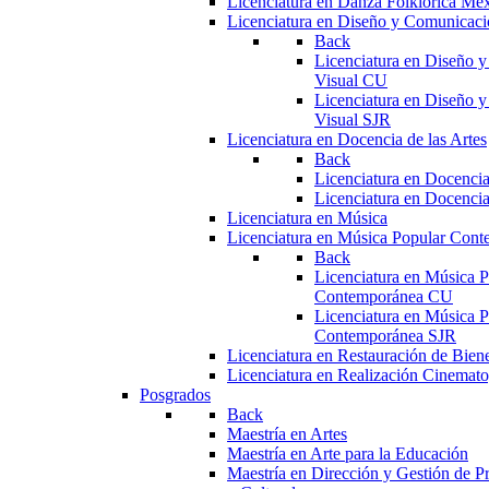
Licenciatura en Danza Folklórica Me
Licenciatura en Diseño y Comunicaci
Back
Licenciatura en Diseño 
Visual CU
Licenciatura en Diseño 
Visual SJR
Licenciatura en Docencia de las Artes
Back
Licenciatura en Docencia
Licenciatura en Docencia
Licenciatura en Música
Licenciatura en Música Popular Con
Back
Licenciatura en Música P
Contemporánea CU
Licenciatura en Música P
Contemporánea SJR
Licenciatura en Restauración de Bie
Licenciatura en Realización Cinemato
Posgrados
Back
Maestría en Artes
Maestría en Arte para la Educación
Maestría en Dirección y Gestión de Pr