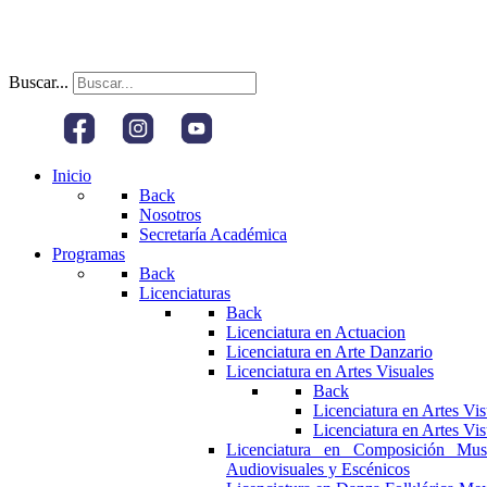
Buscar...
Inicio
Back
Nosotros
Secretaría Académica
Programas
Back
Licenciaturas
Back
Licenciatura en Actuacion
Licenciatura en Arte Danzario
Licenciatura en Artes Visuales
Back
Licenciatura en Artes Vi
Licenciatura en Artes Vi
Licenciatura en Composición Mus
Audiovisuales y Escénicos