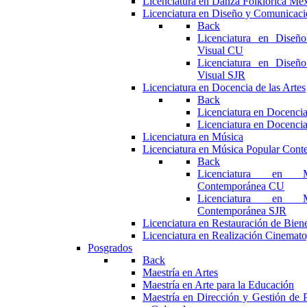
Licenciatura en Danza Folklórica Me
Licenciatura en Diseño y Comunicaci
Back
Licenciatura en Diseñ
Visual CU
Licenciatura en Diseñ
Visual SJR
Licenciatura en Docencia de las Artes
Back
Licenciatura en Docencia
Licenciatura en Docencia
Licenciatura en Música
Licenciatura en Música Popular Con
Back
Licenciatura en M
Contemporánea CU
Licenciatura en M
Contemporánea SJR
Licenciatura en Restauración de Bie
Licenciatura en Realización Cinemato
Posgrados
Back
Maestría en Artes
Maestría en Arte para la Educación
Maestría en Dirección y Gestión de P