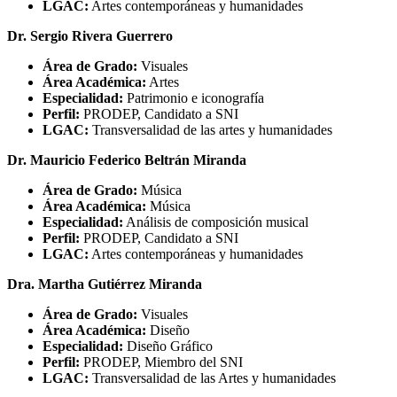
LGAC:
Artes contemporáneas y humanidades
Dr. Sergio Rivera Guerrero
Área de Grado:
Visuales
Área Académica:
Artes
Especialidad:
Patrimonio e iconografía
Perfil:
PRODEP, Candidato a SNI
LGAC:
Transversalidad de las artes y humanidades
Dr. Mauricio Federico Beltrán Miranda
Área de Grado:
Música
Área Académica:
Música
Especialidad:
Análisis de composición musical
Perfil:
PRODEP, Candidato a SNI
LGAC:
Artes contemporáneas y humanidades
Dra. Martha Gutiérrez Miranda
Área de Grado:
Visuales
Área Académica:
Diseño
Especialidad:
Diseño Gráfico
Perfil:
PRODEP, Miembro del SNI
LGAC:
Transversalidad de las Artes y humanidades