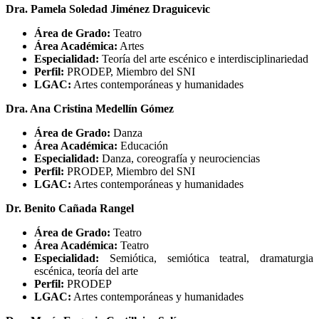
Dra. Pamela Soledad Jiménez Draguicevic
Área de Grado:
Teatro
Área Académica:
Artes
Especialidad:
Teoría del arte escénico e interdisciplinariedad
Perfil:
PRODEP, Miembro del SNI
LGAC:
Artes contemporáneas y humanidades
Dra. Ana Cristina Medellín Gómez
Área de Grado:
Danza
Área Académica:
Educación
Especialidad:
Danza, coreografía y neurociencias
Perfil:
PRODEP, Miembro del SNI
LGAC:
Artes contemporáneas y humanidades
Dr. Benito Cañada Rangel
Área de Grado:
Teatro
Área Académica:
Teatro
Especialidad:
Semiótica, semiótica teatral, dramaturgia
escénica, teoría del arte
Perfil:
PRODEP
LGAC:
Artes contemporáneas y humanidades