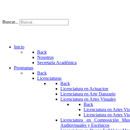
Buscar...
Inicio
Back
Nosotros
Secretaría Académica
Programas
Back
Licenciaturas
Back
Licenciatura en Actuacion
Licenciatura en Arte Danzario
Licenciatura en Artes Visuales
Back
Licenciatura en Artes Vi
Licenciatura en Artes Vi
Licenciatura en Composición Mus
Audiovisuales y Escénicos