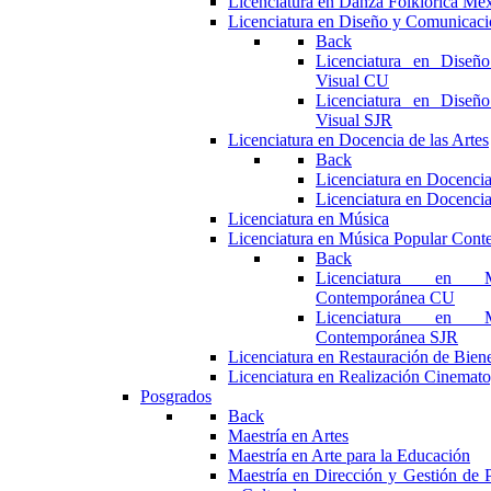
Licenciatura en Danza Folklórica Me
Licenciatura en Diseño y Comunicaci
Back
Licenciatura en Diseñ
Visual CU
Licenciatura en Diseñ
Visual SJR
Licenciatura en Docencia de las Artes
Back
Licenciatura en Docencia
Licenciatura en Docencia
Licenciatura en Música
Licenciatura en Música Popular Con
Back
Licenciatura en M
Contemporánea CU
Licenciatura en M
Contemporánea SJR
Licenciatura en Restauración de Bie
Licenciatura en Realización Cinemato
Posgrados
Back
Maestría en Artes
Maestría en Arte para la Educación
Maestría en Dirección y Gestión de P