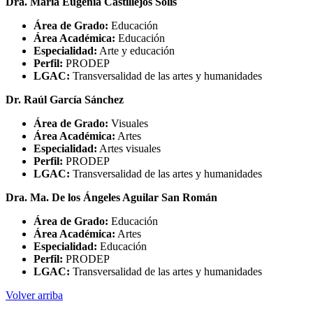
Dra. María Eugenia Castillejos Solís
Área de Grado:
Educación
Área Académica:
Educación
Especialidad:
Arte y educación
Perfil:
PRODEP
LGAC:
Transversalidad de las artes y humanidades
Dr. Raúl García Sánchez
Área de Grado:
Visuales
Área Académica:
Artes
Especialidad:
Artes visuales
Perfil:
PRODEP
LGAC:
Transversalidad de las artes y humanidades
Dra. Ma. De los Ángeles Aguilar San Román
Área de Grado:
Educación
Área Académica:
Artes
Especialidad:
Educación
Perfil:
PRODEP
LGAC:
Transversalidad de las artes y humanidades
Volver arriba