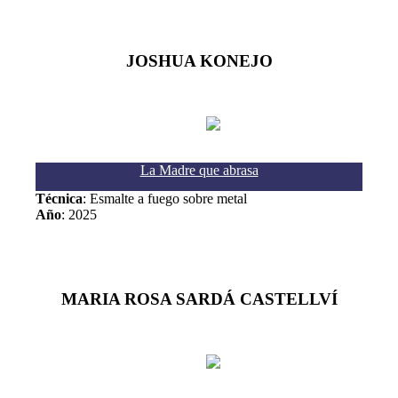
JOSHUA KONEJO
La Madre que abrasa
Técnica
: Esmalte a fuego sobre metal
Año
: 2025
MARIA ROSA SARDÁ CASTELLVÍ