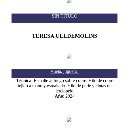
SIN TITULO
TERESA ULLDEMOLINS
Vuela, jilguero!
Técnica
: Esmalte al fuego sobre cobre. Hilo de cobre
tejido a mano y esmaltado. Hilo de perlé y cintas de
terciopelo
Año
: 2024