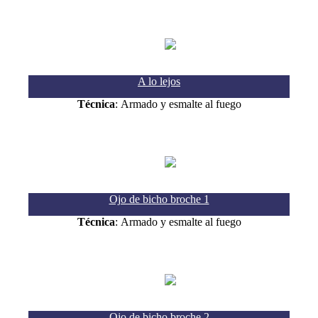
A lo lejos
Técnica
: Armado y esmalte al fuego
Ojo de bicho broche 1
Técnica
: Armado y esmalte al fuego
Ojo de bicho broche 2