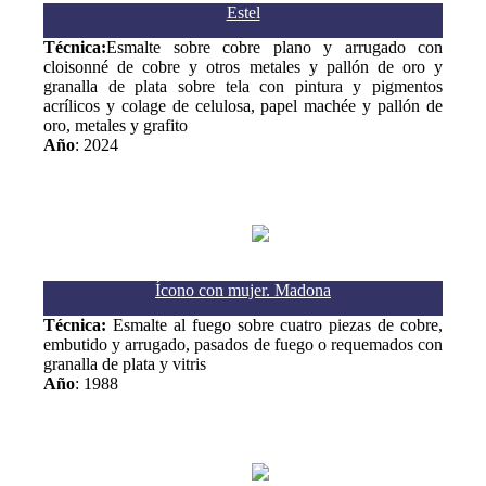
Estel
Técnica:
Esmalte sobre cobre plano y arrugado con
cloisonné de cobre y otros metales y pallón de oro y
granalla de plata sobre tela con pintura y pigmentos
acrílicos y colage de celulosa, papel machée y pallón de
oro, metales y grafito
Año
: 2024
Ícono con mujer. Madona
Técnica:
Esmalte al fuego sobre cuatro piezas de cobre,
embutido y arrugado, pasados de fuego o requemados con
granalla de plata y vitris
Año
: 1988