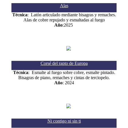
Alas
Técnica
: Latón articulado mediante bisagras y remaches.
Alas de cobre repujado y esmaltadas al fuego
Año
:2025
Corsé del rapto de Europa
Técnica
: Esmalte al fuego sobre cobre, esmalte pintado.
Bisagras de piano, remaches y cintas de terciopelo.
Año
: 2024
Ni contigo ni sin ti