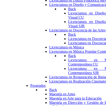
Licenciatura en Danza Folklórica Me
Licenciatura en Diseño y Comunicaci
Back
Licenciatura en Diseñ
Visual CU
Licenciatura en Diseñ
Visual SJR
Licenciatura en Docencia de las Artes
Back
Licenciatura en Docencia
Licenciatura en Docencia
Licenciatura en Música
Licenciatura en Música Popular Con
Back
Licenciatura en M
Contemporánea CU
Licenciatura en M
Contemporánea SJR
Licenciatura en Restauración de Bie
Licenciatura en Realización Cinemato
Posgrados
Back
Maestría en Artes
Maestría en Arte para la Educación
Maestría en Dirección y Gestión de P