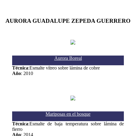
AURORA GUADALUPE ZEPEDA GUERRERO
Aurora Boreal
Técnica
:Esmalte vítreo sobre lámina de cobre
Año
: 2010
Mariposas en el bosque
Técnica
:Esmalte de baja temperatura sobre lámina de
fierro
Año
: 2014