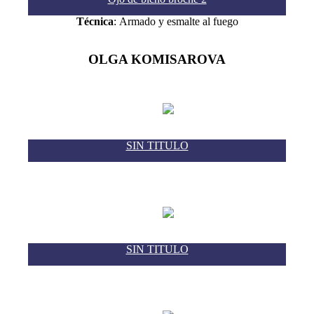
Técnica
: Armado y esmalte al fuego
OLGA KOMISAROVA
SIN TITULO
SIN TITULO