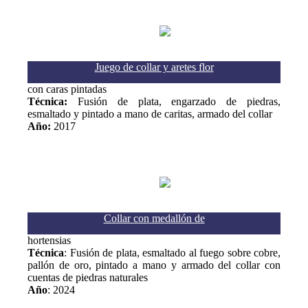
Juego de collar y aretes flor
con caras pintadas
Técnica:
Fusión de plata, engarzado de piedras,
esmaltado y pintado a mano de caritas, armado del collar
Año:
2017
Collar con medallón de
hortensias
Técnica
: Fusión de plata, esmaltado al fuego sobre cobre,
pallón de oro, pintado a mano y armado del collar con
cuentas de piedras naturales
Año
: 2024