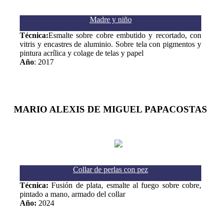
Madre y niño
Técnica:
Esmalte sobre cobre embutido y recortado, con
vitris y encastres de aluminio. Sobre tela con pigmentos y
pintura acrílica y colage de telas y papel
Año
: 2017
MARIO ALEXIS DE MIGUEL PAPACOSTAS
Collar de perlas con pez
Técnica:
Fusión de plata, esmalte al fuego sobre cobre,
pintado a mano, armado del collar
Año:
2024