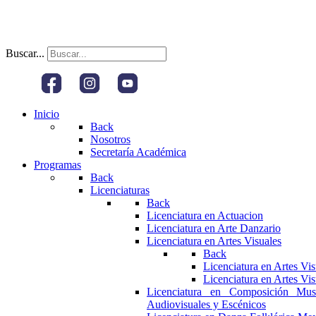
Buscar...
Inicio
Back
Nosotros
Secretaría Académica
Programas
Back
Licenciaturas
Back
Licenciatura en Actuacion
Licenciatura en Arte Danzario
Licenciatura en Artes Visuales
Back
Licenciatura en Artes Vi
Licenciatura en Artes Vi
Licenciatura en Composición Mus
Audiovisuales y Escénicos