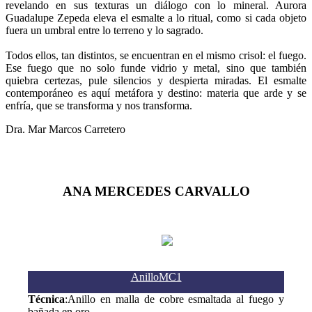
revelando en sus texturas un diálogo con lo mineral. Aurora
Guadalupe Zepeda eleva el esmalte a lo ritual, como si cada objeto
fuera un umbral entre lo terreno y lo sagrado.
Todos ellos, tan distintos, se encuentran en el mismo crisol: el fuego.
Ese fuego que no solo funde vidrio y metal, sino que también
quiebra certezas, pule silencios y despierta miradas. El esmalte
contemporáneo es aquí metáfora y destino: materia que arde y se
enfría, que se transforma y nos transforma.
Dra. Mar Marcos Carretero
ANA MERCEDES CARVALLO
AnilloMC1
Técnica
:Anillo en malla de cobre esmaltada al fuego y
bañada en oro