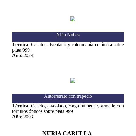
Niña Nubes
Técnica
: Calado, alveolado y calcomanía cerámica sobre
plata 999
Año
: 2024
Autorretrato con trapecio
Técnica
: Calado, alveolado, carga húmeda y armado con
tornillos ópticos sobre plata 999
Año
: 2003
NURIA CARULLA