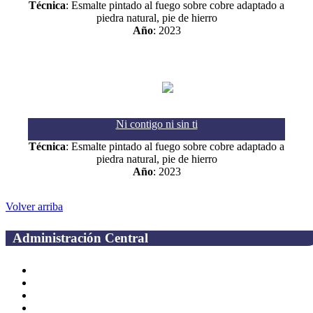
Técnica
: Esmalte pintado al fuego sobre cobre adaptado a
piedra natural, pie de hierro
Año
: 2023
Ni contigo ni sin ti
Técnica
: Esmalte pintado al fuego sobre cobre adaptado a
piedra natural, pie de hierro
Año
: 2023
Volver arriba
Administración Central
Página principal
Rectoría
Secretarías
Direcciones