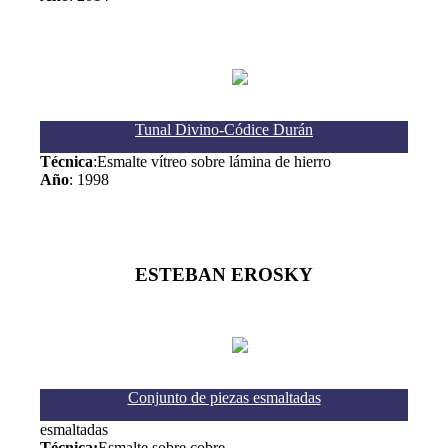
Tunal Divino-Códice Durán
Técnica
:Esmalte vítreo sobre lámina de hierro
Año
: 1998
ESTEBAN EROSKY
Conjunto de piezas esmaltadas
esmaltadas
Técnica:
Esmalte sobre cobre.