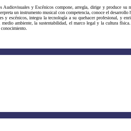
udiovisuales y Escénicos compone, arregla, dirige y produce su músic
nterpreta un instrumento musical con competencia, conoce el desarrollo h
es y escénicos, integra la tecnología a su quehacer profesional, y en
medio ambiente, la sustentabilidad, el marco legal y la cultura física.
e conocimiento.