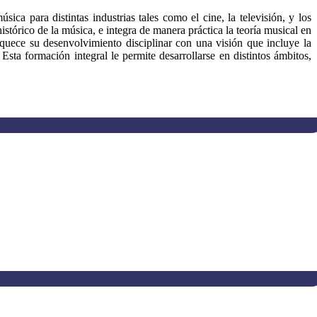
a para distintas industrias tales como el cine, la televisión, y los
istórico de la música, e integra de manera práctica la teoría musical en
riquece su desenvolvimiento disciplinar con una visión que incluye la
 Esta formación integral le permite desarrollarse en distintos ámbitos,