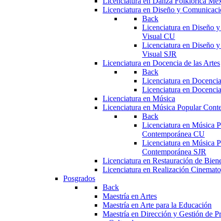
Licenciatura en Danza Folklórica Me
Licenciatura en Diseño y Comunicaci
Back
Licenciatura en Diseño 
Visual CU
Licenciatura en Diseño 
Visual SJR
Licenciatura en Docencia de las Artes
Back
Licenciatura en Docencia
Licenciatura en Docencia
Licenciatura en Música
Licenciatura en Música Popular Con
Back
Licenciatura en Música P
Contemporánea CU
Licenciatura en Música P
Contemporánea SJR
Licenciatura en Restauración de Bie
Licenciatura en Realización Cinemato
Posgrados
Back
Maestría en Artes
Maestría en Arte para la Educación
Maestría en Dirección y Gestión de Pr