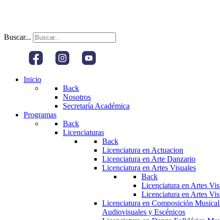
Buscar...
Inicio
Back
Nosotros
Secretaría Académica
Programas
Back
Licenciaturas
Back
Licenciatura en Actuacion
Licenciatura en Arte Danzario
Licenciatura en Artes Visuales
Back
Licenciatura en Artes Vi
Licenciatura en Artes Vi
Licenciatura en Composición Musical
Audiovisuales y Escénicos