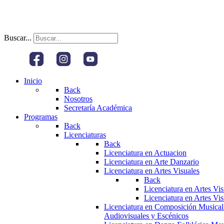
Buscar...
Inicio
Back
Nosotros
Secretaría Académica
Programas
Back
Licenciaturas
Back
Licenciatura en Actuacion
Licenciatura en Arte Danzario
Licenciatura en Artes Visuales
Back
Licenciatura en Artes Vi
Licenciatura en Artes Vi
Licenciatura en Composición Musical
Audiovisuales y Escénicos