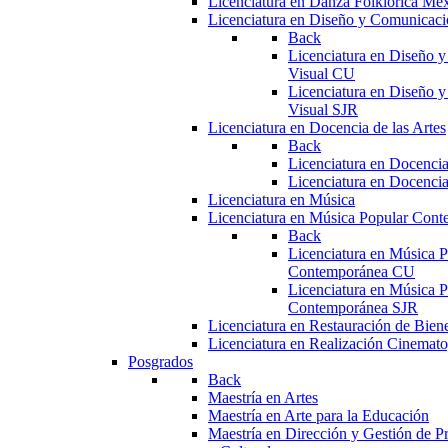
Licenciatura en Danza Folklórica Me
Licenciatura en Diseño y Comunicaci
Back
Licenciatura en Diseño 
Visual CU
Licenciatura en Diseño 
Visual SJR
Licenciatura en Docencia de las Artes
Back
Licenciatura en Docencia
Licenciatura en Docencia
Licenciatura en Música
Licenciatura en Música Popular Con
Back
Licenciatura en Música P
Contemporánea CU
Licenciatura en Música P
Contemporánea SJR
Licenciatura en Restauración de Bie
Licenciatura en Realización Cinemato
Posgrados
Back
Maestría en Artes
Maestría en Arte para la Educación
Maestría en Dirección y Gestión de Pr