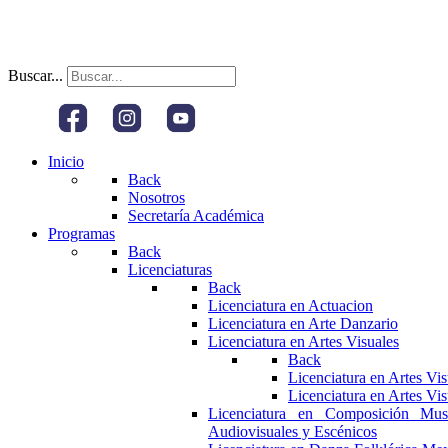
Buscar...
Inicio
Back
Nosotros
Secretaría Académica
Programas
Back
Licenciaturas
Back
Licenciatura en Actuacion
Licenciatura en Arte Danzario
Licenciatura en Artes Visuales
Back
Licenciatura en Artes Vi
Licenciatura en Artes Vi
Licenciatura en Composición Mus
Audiovisuales y Escénicos