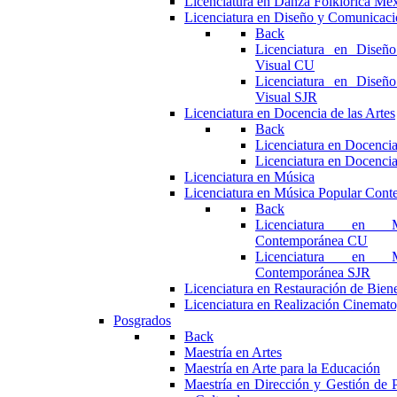
Licenciatura en Danza Folklórica Me
Licenciatura en Diseño y Comunicaci
Back
Licenciatura en Diseñ
Visual CU
Licenciatura en Diseñ
Visual SJR
Licenciatura en Docencia de las Artes
Back
Licenciatura en Docencia
Licenciatura en Docencia
Licenciatura en Música
Licenciatura en Música Popular Con
Back
Licenciatura en M
Contemporánea CU
Licenciatura en M
Contemporánea SJR
Licenciatura en Restauración de Bie
Licenciatura en Realización Cinemato
Posgrados
Back
Maestría en Artes
Maestría en Arte para la Educación
Maestría en Dirección y Gestión de P