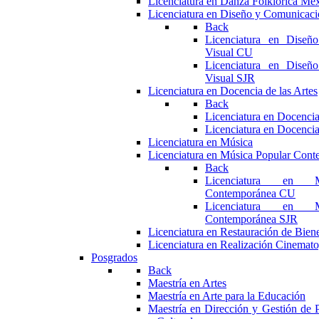
Licenciatura en Danza Folklórica Me
Licenciatura en Diseño y Comunicaci
Back
Licenciatura en Diseñ
Visual CU
Licenciatura en Diseñ
Visual SJR
Licenciatura en Docencia de las Artes
Back
Licenciatura en Docencia
Licenciatura en Docencia
Licenciatura en Música
Licenciatura en Música Popular Con
Back
Licenciatura en M
Contemporánea CU
Licenciatura en M
Contemporánea SJR
Licenciatura en Restauración de Bie
Licenciatura en Realización Cinemato
Posgrados
Back
Maestría en Artes
Maestría en Arte para la Educación
Maestría en Dirección y Gestión de P