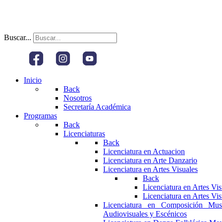
Buscar...
Inicio
Back
Nosotros
Secretaría Académica
Programas
Back
Licenciaturas
Back
Licenciatura en Actuacion
Licenciatura en Arte Danzario
Licenciatura en Artes Visuales
Back
Licenciatura en Artes Vi
Licenciatura en Artes Vi
Licenciatura en Composición Mus
Audiovisuales y Escénicos